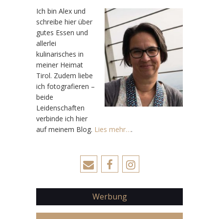
Ic
h bin Alex und
schreibe hier über
gutes Essen und
allerlei
kulinarisches in
meiner Heimat
Tirol. Zudem liebe
ich fotografieren –
beide
Leidenschaften
verbinde ich hier
auf meinem Blog.
Lies mehr…
.
Werbung