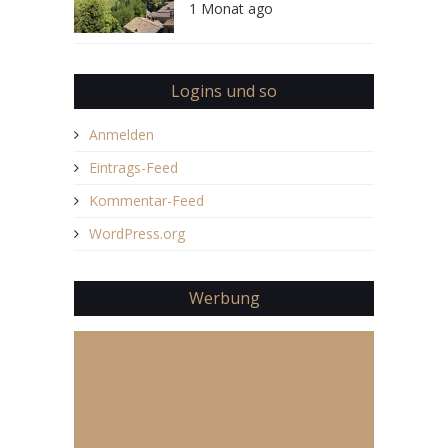
1 Monat ago
Logins und so
Anmelden
Eintrags-Feed
Kommentar-Feed
WordPress.org
Werbung