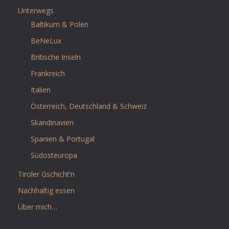
Unterwegs
Baltikum & Polen
BeNeLux
Britische Inseln
Frankreich
Italien
Österreich, Deutschland & Schweiz
Skandinavien
Spanien & Portugal
Südosteuropa
Tiroler Gschicht’n
Nachhaltig essen
Über mich…