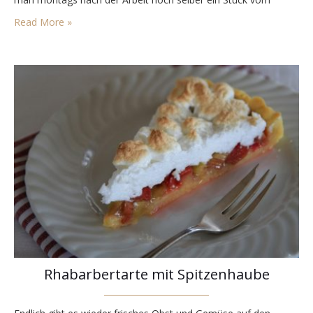
Wochenendkuchen haben, so muss man das ausdrücklich
Read More »
anmelden. Sonst wird alles ratzfatz aufgegessen.…
Rhabarbertarte mit Spitzenhaube