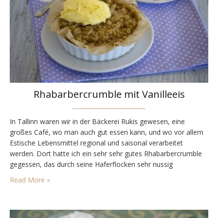
Rhabarbercrumble mit Vanilleeis
In Tallinn waren wir in der Bäckerei Rukis gewesen, eine
großes Café, wo man auch gut essen kann, und wo vor allem
Estische Lebensmittel regional und saisonal verarbeitet
werden. Dort hatte ich ein sehr sehr gutes Rhabarbercrumble
gegessen, das durch seine Haferflocken sehr nussig
geschmeckt hat. So ein Rhabarbercrumble habe ich nun
Read More »
nachgebacken. Das Café Rukis liegt in der Viru,…