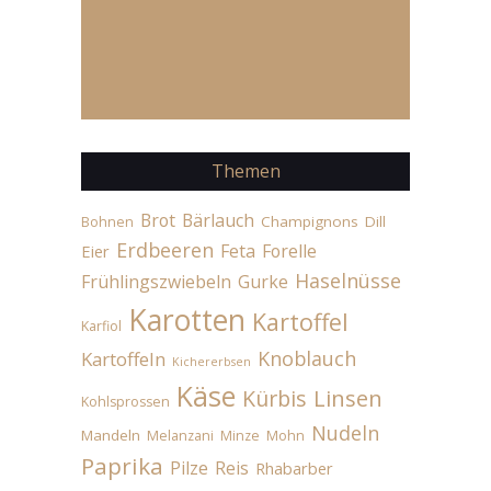
Themen
Brot
Bärlauch
Champignons
Dill
Bohnen
Erdbeeren
Feta
Forelle
Eier
Haselnüsse
Frühlingszwiebeln
Gurke
Karotten
Kartoffel
Karfiol
Knoblauch
Kartoffeln
Kichererbsen
Käse
Linsen
Kürbis
Kohlsprossen
Nudeln
Mandeln
Melanzani
Minze
Mohn
Paprika
Pilze
Reis
Rhabarber