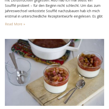
mit Zitrusfrüchten gegessen. Also hab ich mal selbst ein
Soufflé probiert – für den Beginn nicht schlecht. Um das zum
Jahreswechsel verkostete Soufflé nachzubauen hab ich mich
erstmal in unterschiedliche Rezeptentwürfe eingelesen. Es gibt
welche, wo man eine Masse aus Eigelb und Zucker macht und
Read More »
dann das Eiweiss und das Mehl…