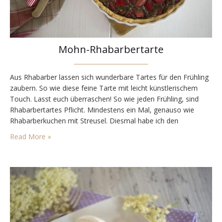
Mohn-Rhabarbertarte
Aus Rhabarber lassen sich wunderbare Tartes für den Frühling
zaubern. So wie diese feine Tarte mit leicht künstlerischem
Touch. Lasst euch überraschen! So wie jeden Frühling, sind
Rhabarbertartes Pflicht. Mindestens ein Mal, genauso wie
Rhabarberkuchen mit Streusel. Diesmal habe ich den
Rhabarber mit Mohn kombiniert. Dabei wird in die Sauce, die
Read More »
auf die Tarte kommt, mit ein wenig Mandel und…