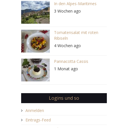
In den Alpes-Maritimes
3 Wochen ago
Tomatensalat mit roten
Ribiseln
4 Wochen ago
Pannacotta Cassis
1 Monat ago
Logins und so
Anmelden
Eintrags-Feed