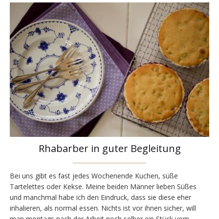
Rhabarber in guter Begleitung
Bei uns gibt es fast jedes Wochenende Kuchen, süße
Tartelettes oder Kekse. Meine beiden Männer lieben Süßes
und manchmal habe ich den Eindruck, dass sie diese eher
inhalieren, als normal essen. Nichts ist vor ihnen sicher, will
man montags nach der Arbeit noch selber ein Stück vom