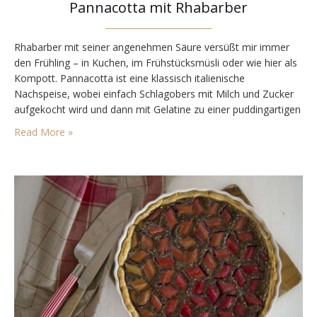
Pannacotta mit Rhabarber
Rhabarber mit seiner angenehmen Säure versüßt mir immer
den Frühling – in Kuchen, im Frühstücksmüsli oder wie hier als
Kompott. Pannacotta ist eine klassisch italienische
Nachspeise, wobei einfach Schlagobers mit Milch und Zucker
aufgekocht wird und dann mit Gelatine zu einer puddingartigen
Konsistenz verfestigt. Ich mag Schlagobers generell, so finde
Read More »
ich, dass Pannacotta (fast) immer geht, ich es aber tendeziell…