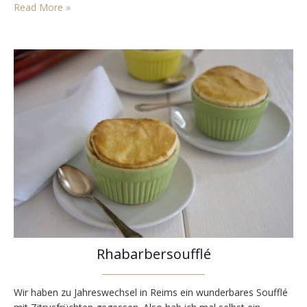
z.B. zu Fisch verwenden. Bei mir gibt es…
Read More »
Rhabarbersoufflé
Wir haben zu Jahreswechsel in Reims ein wunderbares Soufflé