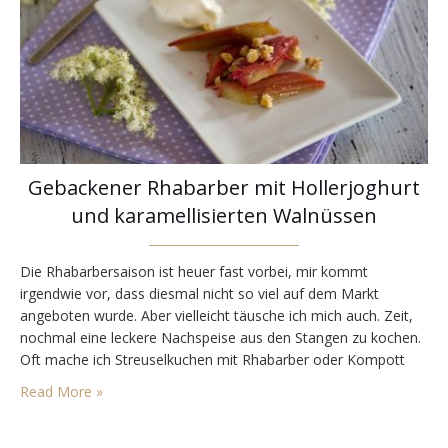
Gebackener Rhabarber mit Hollerjoghurt
und karamellisierten Walnüssen
Die Rhabarbersaison ist heuer fast vorbei, mir kommt
irgendwie vor, dass diesmal nicht so viel auf dem Markt
angeboten wurde. Aber vielleicht täusche ich mich auch. Zeit,
nochmal eine leckere Nachspeise aus den Stangen zu kochen.
Oft mache ich Streuselkuchen mit Rhabarber oder Kompott
fürs Frühstück. Diesmal habe ich eine andere Technik
Read More »
ausprobiert und war erstaunt, dass das doch so…