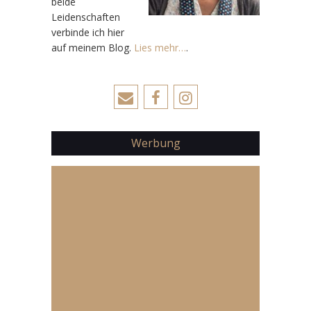
beide
Leidenschaften
verbinde ich hier
auf meinem Blog.
Lies mehr…
.
Werbung