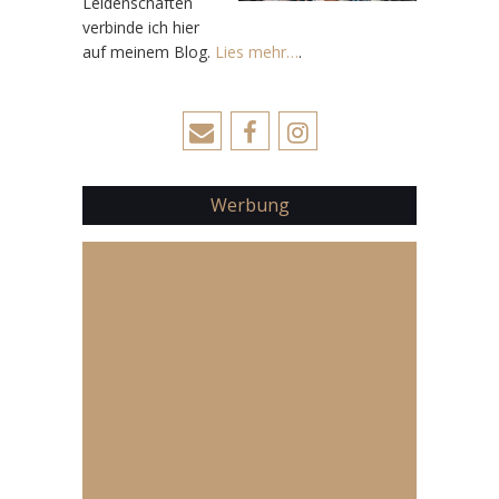
Leidenschaften
verbinde ich hier
auf meinem Blog.
Lies mehr…
.
Werbung