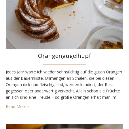
Orangengugelhupf
Jedes Jahr warte ich wieder sehnsüchtig auf die guten Orangen
aus der Bauernkiste. Unmengen an Schalen, die bei diesen
Orangen dick und fleischig sind, werden kandiert, der Rest
gegessen oder anderwertig verkocht. Allein schon die Früchte
an sich sind eine Freude – so große Orangen erhält man im
normalen Supermarkt nie, und sie sind so süß, dass sogar der
Read More »
Junior…