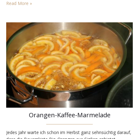
passen. So hatte ich schon vor einiger Zeit begonnen, Risotto
Read More »
vor allem im Büro zu kochen und alle…
Orangen-Kaffee-Marmelade
Jedes Jahr warte ich schon im Herbst ganz sehnsüchtig darauf,