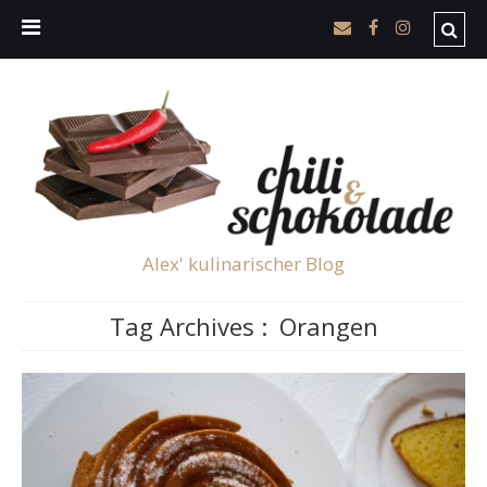
Alex' kulinarischer Blog
Tag Archives :
Orangen