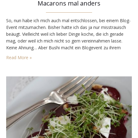
Macarons mal anders
So, nun habe ich mich auch mal entschlossen, bei einem Blog-
Event mitzumachen. Bisher hatte ich das ja nur misstrauisch
beäugt. Vielleicht weil ich lieber Dinge koche, die ich gerade
mag, oder weil ich mich nicht so gern vereinnahmen lasse.
Keine Ahnung… Aber Bushi macht ein Blogevent zu ihrem
Geburtstag mit dem Thema (grob umschrieben)
Read More »
„Geburtstagsbuffet“. Bushi kocht immer supertolle Sachen,…