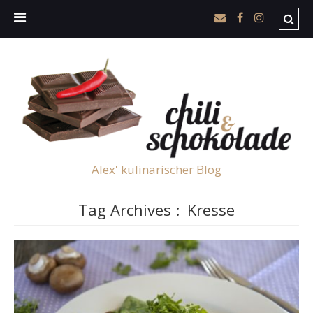
Alex' kulinarischer Blog
Tag Archives :
Kresse