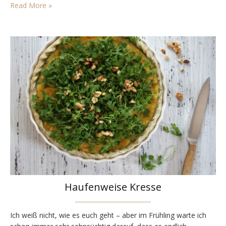
endlich, ja endlich türmen sich wieder grüne Berge an Kresse
Read More »
vor den Bäuerinnen…
Haufenweise Kresse
Ich weiß nicht, wie es euch geht – aber im Frühling warte ich