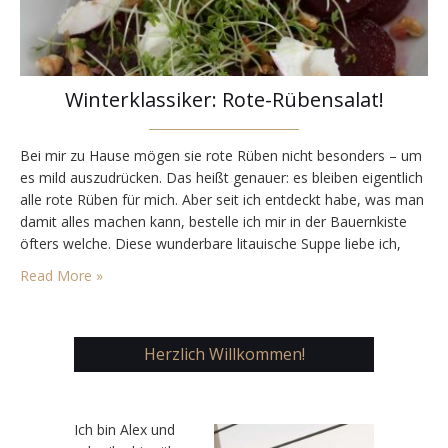
Winterklassiker: Rote-Rübensalat!
Bei mir zu Hause mögen sie rote Rüben nicht besonders – um
es mild auszudrücken. Das heißt genauer: es bleiben eigentlich
alle rote Rüben für mich. Aber seit ich entdeckt habe, was man
damit alles machen kann, bestelle ich mir in der Bauernkiste
öfters welche. Diese wunderbare litauische Suppe liebe ich,
aber für die ist es gerade zu kalt. Die zweite…
Read More »
Herzlich Willkommen!
Ic
h bin Alex und