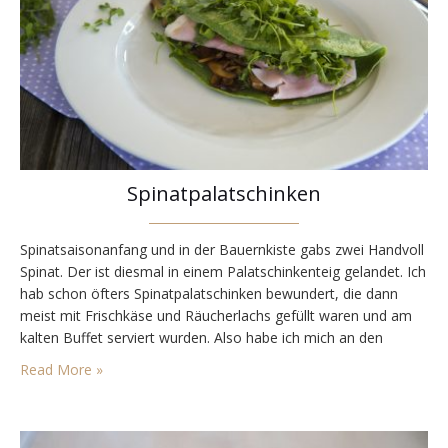
Spinatpalatschinken
Spinatsaisonanfang und in der Bauernkiste gabs zwei Handvoll
Spinat. Der ist diesmal in einem Palatschinkenteig gelandet. Ich
hab schon öfters Spinatpalatschinken bewundert, die dann
meist mit Frischkäse und Räucherlachs gefüllt waren und am
kalten Buffet serviert wurden. Also habe ich mich an den
giftgrünen Palatschinken versucht, diese aber frühlingshaft mit
Read More »
Champignons, Osterschinken und frischer würziger Kresse
gefüllt. Am besten ist…