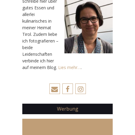
schreibe hier über
gutes Essen und
allerlei
kulinarisches in
meiner Heimat
Tirol. Zudem liebe
ich fotografieren –
beide
Leidenschaften
verbinde ich hier
auf meinem Blog.
Lies mehr…
.
Werbung