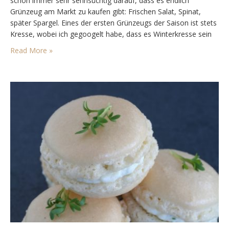
schon immer sehr sehnsüchtig darauf, dass es endlich
Grünzeug am Markt zu kaufen gibt: Frischen Salat, Spinat,
später Spargel. Eines der ersten Grünzeugs der Saison ist stets
Kresse, wobei ich gegoogelt habe, dass es Winterkresse sein
müsste. Oder doch Brunnenkresse? Wer es genau weiß, bitte
Read More »
um zweckdienliche…