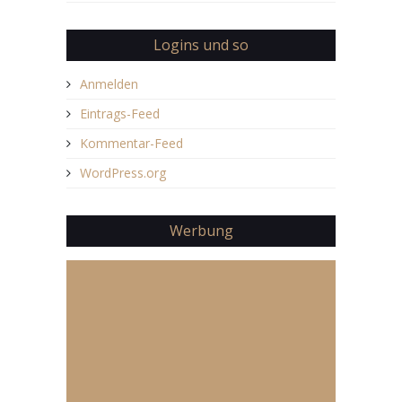
Logins und so
Anmelden
Eintrags-Feed
Kommentar-Feed
WordPress.org
Werbung