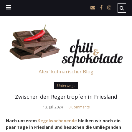
Alex' kulinarischer Blog
Unterwegs
Zwischen den Regentropfen in Friesland
13. Juli 2024
0 Comments
Nach unserem
Segelwochenende
bleiben wir noch ein
paar Tage in Friesland und besuchen die umliegenden