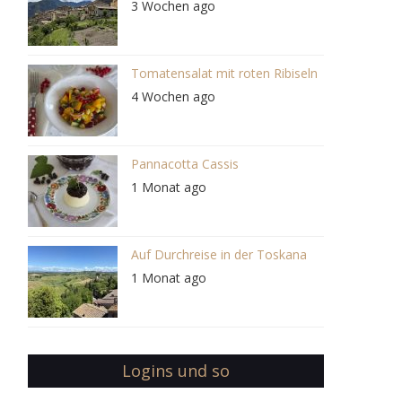
3 Wochen ago
Tomatensalat mit roten Ribiseln
4 Wochen ago
Pannacotta Cassis
1 Monat ago
Auf Durchreise in der Toskana
1 Monat ago
Logins und so