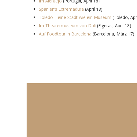
Im Alentejo
(Portugal, April 18)
Spanien’s Extremadura
(April 18)
Toledo – eine Stadt wie ein Museum
(Toledo, Apri
Im Theatermuseum von Dalí
(Figeras, April 18)
Auf Foodtour in Barcelona
(Barcelona, März 17)