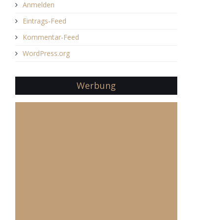
Anmelden
Eintrags-Feed
Kommentar-Feed
WordPress.org
Werbung