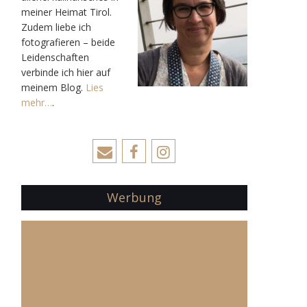
meiner Heimat Tirol.
Zudem liebe ich
fotografieren – beide
Leidenschaften
verbinde ich hier auf
meinem Blog.
Lies
mehr…
.
Werbung