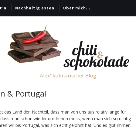
t’n
Nachhaltig essen
Über mich…
Alex' kulinarischer Blog
n & Portugal
hat das Land den Nachteil, dass man von uns aus relativ lange für
ig, dass man schon wieder umdrehen muss, wenn man sich so richtig
n wir bis Portugal, was sich echt gelohnt hat. Und es gibt immer