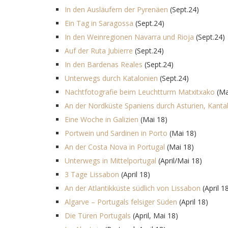
In den Ausläufern der Pyrenäen
(Sept.24)
Ein Tag in Saragossa
(Sept.24)
In den Weinregionen Navarra und Rioja
(Sept.24)
Auf der Ruta Jubierre
(Sept.24)
In den Bardenas Reales
(Sept.24)
Unterwegs durch Katalonien
(Sept.24)
Nachtfotografie beim Leuchtturm Matxitxako
(Ma
An der Nordküste Spaniens durch Asturien, Kant
Eine Woche in Galizien
(Mai 18)
Portwein und Sardinen in Porto
(Mai 18)
An der Costa Nova in Portugal
(Mai 18)
Unterwegs in Mittelportugal
(April/Mai 18)
3 Tage Lissabon
(April 18)
An der Atlantikküste südlich von Lissabon
(April 1
Algarve – Portugals felsiger Süden
(April 18)
Die Türen Portugals
(April, Mai 18)