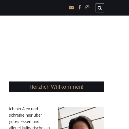
Herzlich Willkommen!
Ic
h bin Alex und
schreibe hier über
gutes Essen und
allerlei kulinarisches in