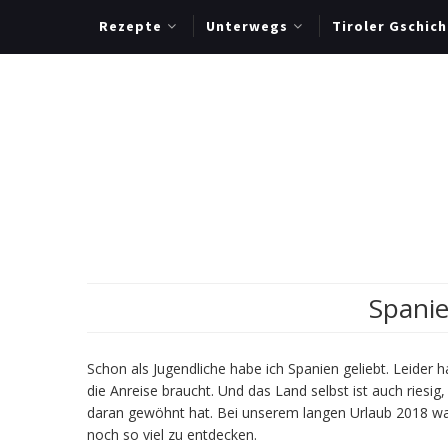
Rezepte
Unterwegs
Tiroler Gschich
Spanie
Schon als Jugendliche habe ich Spanien geliebt. Leider 
die Anreise braucht. Und das Land selbst ist auch ries
daran gewöhnt hat. Bei unserem langen Urlaub 2018 ware
noch so viel zu entdecken.