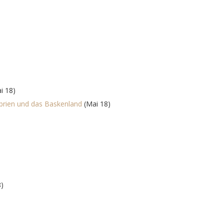
i 18)
abrien und das Baskenland
(Mai 18)
8)