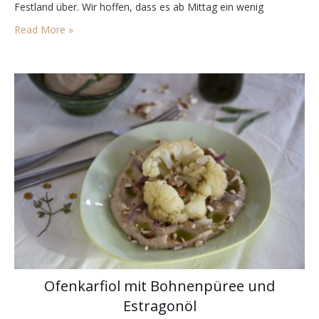
Festland über. Wir hoffen, dass es ab Mittag ein wenig
aufreisst, die ersten Kilometer am Festland schüttet es, dass
Read More »
wir kaum…
Ofenkarfiol mit Bohnenpüree und
Estragonöl