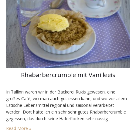
Rhabarbercrumble mit Vanilleeis
In Tallinn waren wir in der Bäckerei Rukis gewesen, eine
großes Café, wo man auch gut essen kann, und wo vor allem
Estische Lebensmittel regional und saisonal verarbeitet
werden. Dort hatte ich ein sehr sehr gutes Rhabarbercrumble
gegessen, das durch seine Haferflocken sehr nussig
geschmeckt hat. So ein Rhabarbercrumble habe ich nun
Read More »
nachgebacken. Das Café Rukis liegt in der Viru,…