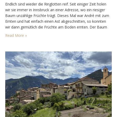
Endlich sind wieder die Ringlotten reif. Seit einiger Zeit holen
wir sie immer in Innsbruck an einer Adresse, wo ein riesiger
Baum unzählige Früchte trägt. Dieses Mal war André mit zum
Ernten und hat einfach einen Ast abgeschnitten, so konnten
wir dann gemütlich die Früchte am Boden ernten. Der Baum
gehört nämlich so oder so zurückgeschnitten. Normalerweise
Read More »
war ich immer…