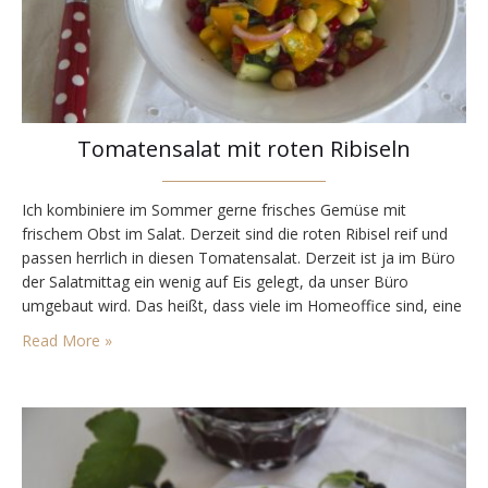
Tomatensalat mit roten Ribiseln
Ich kombiniere im Sommer gerne frisches Gemüse mit
frischem Obst im Salat. Derzeit sind die roten Ribisel reif und
passen herrlich in diesen Tomatensalat. Derzeit ist ja im Büro
der Salatmittag ein wenig auf Eis gelegt, da unser Büro
umgebaut wird. Das heißt, dass viele im Homeoffice sind, eine
Küche immer gesperrt und in der anderen Küche mittags
Read More »
Überlastung. Also…