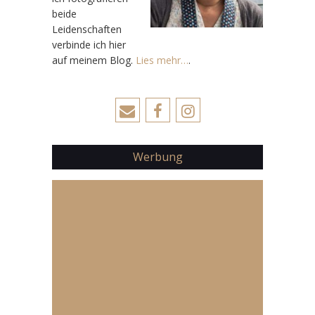
beide
Leidenschaften
verbinde ich hier
auf meinem Blog.
Lies mehr…
.
Werbung