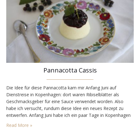
Pannacotta Cassis
Die Idee für diese Pannacotta kam mir Anfang Juni auf
Dienstreise in Kopenhagen: dort waren Ribiselblätter als
Geschmacksgeber für eine Sauce verwendet worden. Also
habe ich versucht, rundum diese Idee ein neues Rezept zu
entwerfen. Anfang Juni habe ich ein paar Tage in Kopenhagen
verbracht und gemeinsam mit anderen Fachleuten aus der
Read More »
Mobilitätsbranche diverse Firmen besucht und viel gelernt.
Abends…