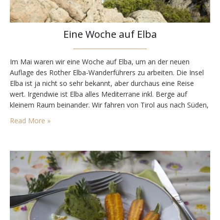
Eine Woche auf Elba
Im Mai waren wir eine Woche auf Elba, um an der neuen
Auflage des Rother Elba-Wanderführers zu arbeiten. Die Insel
Elba ist ja nicht so sehr bekannt, aber durchaus eine Reise
wert. Irgendwie ist Elba alles Mediterrane inkl. Berge auf
kleinem Raum beinander. Wir fahren von Tirol aus nach Süden,
besuchen am Weg noch eine kleine italienische Stadt und
Read More »
übernachten…