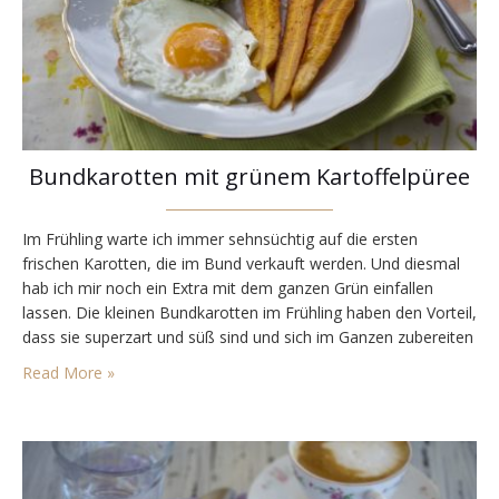
Bundkarotten mit grünem Kartoffelpüree
Im Frühling warte ich immer sehnsüchtig auf die ersten
frischen Karotten, die im Bund verkauft werden. Und diesmal
hab ich mir noch ein Extra mit dem ganzen Grün einfallen
lassen. Die kleinen Bundkarotten im Frühling haben den Vorteil,
dass sie superzart und süß sind und sich im Ganzen zubereiten
lassen. Ich war diesmal anscheinend schon ein bisschen später
Read More »
dran, die…