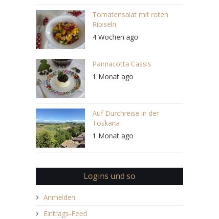
Tomatensalat mit roten
Ribiseln
4 Wochen ago
Pannacotta Cassis
1 Monat ago
Auf Durchreise in der
Toskana
1 Monat ago
Logins und so
Anmelden
Eintrags-Feed