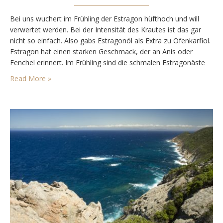
Bei uns wuchert im Frühling der Estragon hüfthoch und will
verwertet werden. Bei der Intensität des Krautes ist das gar
nicht so einfach. Also gabs Estragonöl als Extra zu Ofenkarfiol.
Estragon hat einen starken Geschmack, der an Anis oder
Fenchel erinnert. Im Frühling sind die schmalen Estragonäste
die ersten, die in die Höhe wachsen bevor sie im Sommer bei
Read More »
großer…