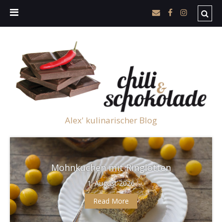
Alex' kulinarischer Blog
Mohnkuchen mit Ringlotten
1. August 2026
Read More