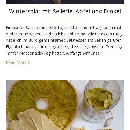
Wintersalat mit Sellerie, Apfel und Dinkel
Ein bunter Salat kann triste Tage retten und mittags auch mal
motivierend wirken. Und da ich nicht immer alleine essen mag,
habe ich im Büro gemeinsames Salatessen ins Leben gerufen.
Eigentlich hat es damit begonnen, dass die Jungs am Dienstag
immer Macdonalds-Tag hatten. Anfangs war unser
Arbeitsplatz noch nicht mit einer Glaswand abgetrennt und der
Read More »
Geruch von Fritten und Burger…