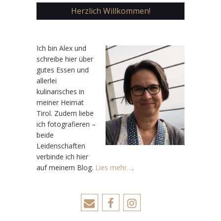
Herzlich Willkommen!
Ic
h bin Alex und
schreibe hier über
gutes Essen und
allerlei
kulinarisches in
meiner Heimat
Tirol. Zudem liebe
ich fotografieren –
beide
Leidenschaften
verbinde ich hier
auf meinem Blog.
Lies mehr…
.