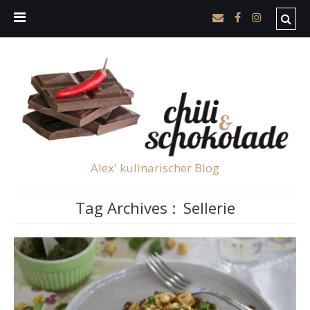
Alex' kulinarischer Blog
Tag Archives :
Sellerie