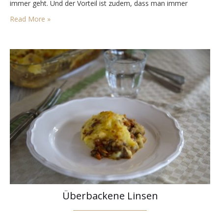
immer geht. Und der Vorteil ist zudem, dass man immer
mindestens 6 Portionen macht und für die nachfolgenden
Read More »
Tage Reste zum Wärmen…
Überbackene Linsen