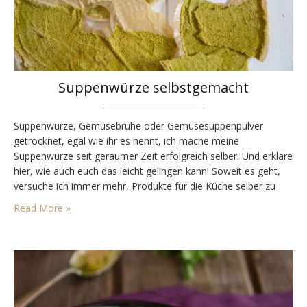
Suppenwürze selbstgemacht
Suppenwürze, Gemüsebrühe oder Gemüsesuppenpulver
getrocknet, egal wie ihr es nennt, ich mache meine
Suppenwürze seit geraumer Zeit erfolgreich selber. Und erkläre
hier, wie auch euch das leicht gelingen kann! Soweit es geht,
versuche ich immer mehr, Produkte für die Küche selber zu
machen. Dadurch will ich fertige Industrieprodukte durch selbst
Read More »
gemachte Produkte aus heimischen Lebensmitteln ersetzen
und gleichzeitig unnötige Chemie…