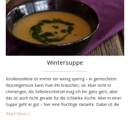
Wintersuppe
Knollensellerie ist immer ein wenig sperrig – in gemischtem
Wurzelgemüse kann man ihn brauchen, ok. Aber nicht in
Unmengen. Als Sellerieschnitzel mag ich ihn ganz gern, aber
das ist auch nicht gerade für die schlanke Küche. Aber in einer
Suppe geht er gut – hier eine fruchtige Variante. Dabei ist die
Sellerieknolle ja witzig aufgebaut, schaut mal! Oben sieht
Read More »
man…