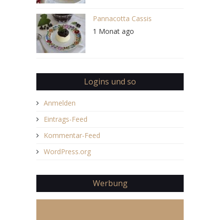
Pannacotta Cassis
1 Monat ago
Logins und so
Anmelden
Eintrags-Feed
Kommentar-Feed
WordPress.org
Werbung