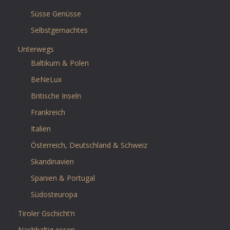
Süsse Genüsse
Selbstgemachtes
Unterwegs
Baltikum & Polen
BeNeLux
Britische Inseln
Frankreich
Italien
Österreich, Deutschland & Schweiz
Skandinavien
Spanien & Portugal
Südosteuropa
Tiroler Gschicht’n
Nachhaltig essen