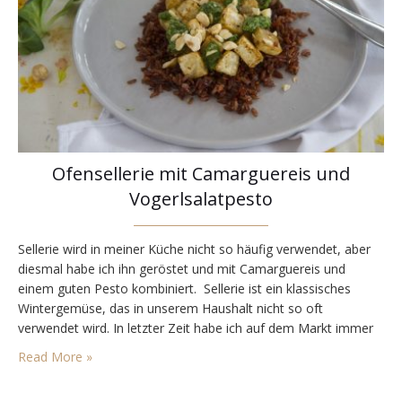
Ofensellerie mit Camarguereis und
Vogerlsalatpesto
Sellerie wird in meiner Küche nicht so häufig verwendet, aber
diesmal habe ich ihn geröstet und mit Camarguereis und
einem guten Pesto kombiniert. Sellerie ist ein klassisches
Wintergemüse, das in unserem Haushalt nicht so oft
verwendet wird. In letzter Zeit habe ich auf dem Markt immer
geschaut, welches Gemüse durchgehend verfügbar ist. Sellerie
Read More »
lässt sich gut lagern und ist lange…