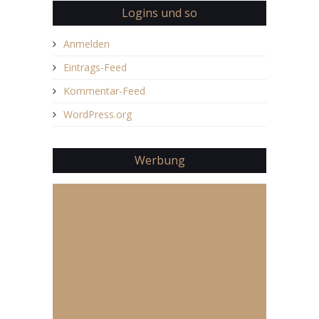
Logins und so
Anmelden
Eintrags-Feed
Kommentar-Feed
WordPress.org
Werbung