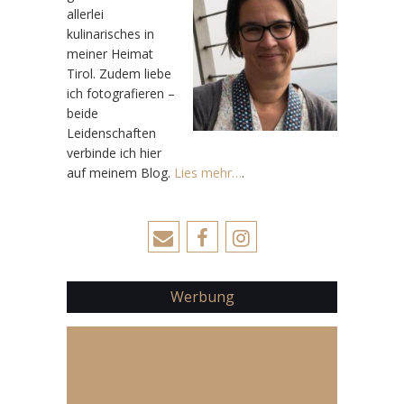
allerlei
kulinarisches in
meiner Heimat
Tirol. Zudem liebe
ich fotografieren –
beide
Leidenschaften
verbinde ich hier
auf meinem Blog.
Lies mehr…
.
Werbung