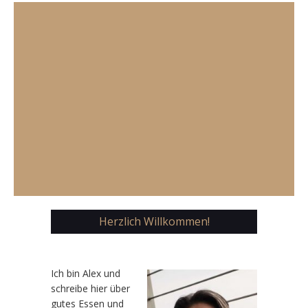
Herzlich Willkommen!
Ic
h bin Alex und
schreibe hier über
gutes Essen und