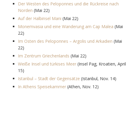
Der Westen des Peloponnes und die Rückreise nach
Norden
(Mai 22)
Auf der Halbinsel Mani
(Mai 22)
Monemvasia und eine Wanderung am Cap Malea
(Mai
22)
Im Osten des Peloponnes – Argolis und Arkadien
(Mai
22)
Im Zentrum Griechenlands
(Mai 22)
Weiße Insel und türkises Meer
(Insel Pag, Kroatien, April
15)
Istanbul – Stadt der Gegensätze
(Istanbul, Nov. 14)
In Athens Speisekammer
(Athen, Nov. 12)