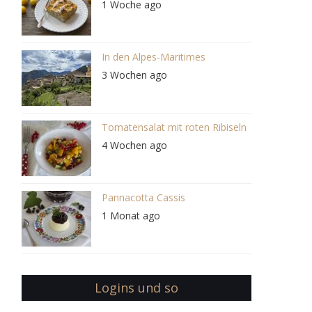
1 Woche ago
In den Alpes-Maritimes
3 Wochen ago
Tomatensalat mit roten Ribiseln
4 Wochen ago
Pannacotta Cassis
1 Monat ago
Logins und so