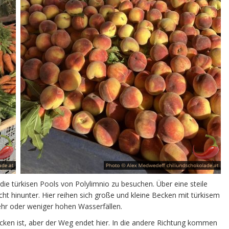
die türkisen Pools von Polylimnio zu besuchen. Über eine steile
cht hinunter. Hier reihen sich große und kleine Becken mit türkisem
ehr oder weniger hohen Wasserfällen.
cken ist, aber der Weg endet hier. In die andere Richtung kommen