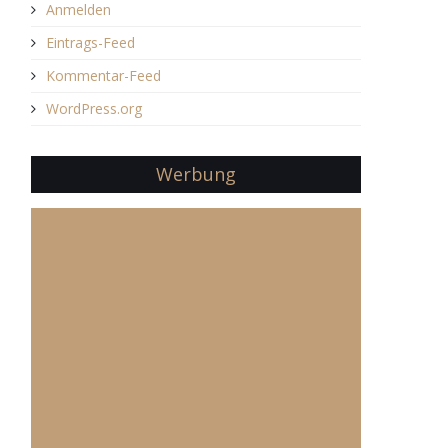
Anmelden
Eintrags-Feed
Kommentar-Feed
WordPress.org
Werbung