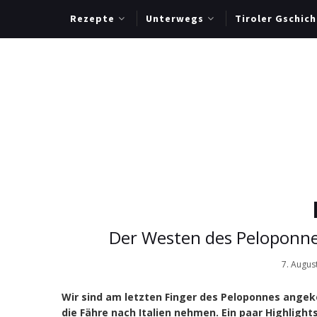
Rezepte
Unterwegs
Tiroler Gschich
Der Westen des Peloponne
7. Augus
Wir sind am letzten Finger des Peloponnes ange
die Fähre nach Italien nehmen. Ein paar Highlights