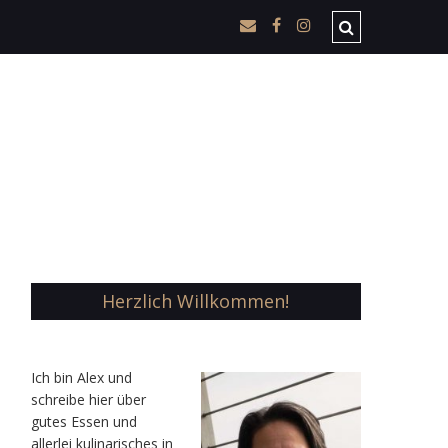
Herzlich Willkommen!
Ic
h bin Alex und
schreibe hier über
gutes Essen und
allerlei kulinarisches in