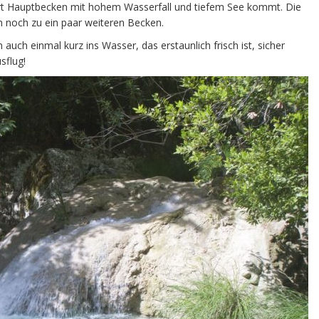
 Art Hauptbecken mit hohem Wasserfall und tiefem See kommt. Die
noch zu ein paar weiteren Becken.
auch einmal kurz ins Wasser, das erstaunlich frisch ist, sicher
sflug!