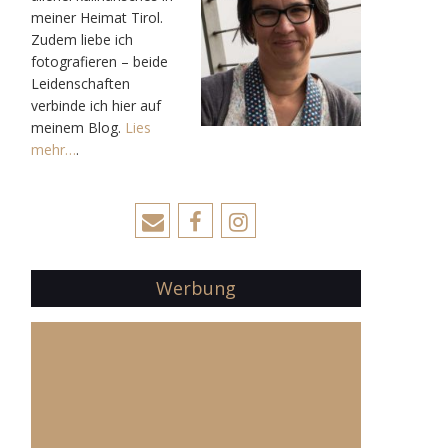
meiner Heimat Tirol.
Zudem liebe ich
fotografieren – beide
Leidenschaften
verbinde ich hier auf
meinem Blog.
Lies
mehr…
.
Werbung