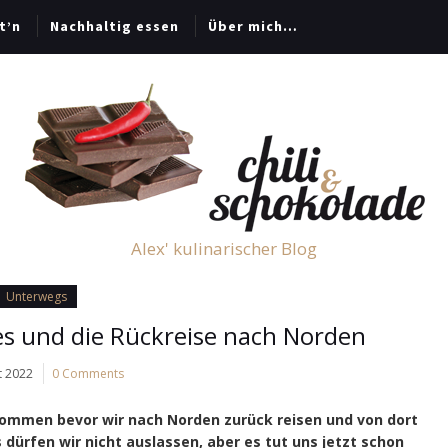
t’n
Nachhaltig essen
Über mich…
Alex' kulinarischer Blog
Unterwegs
s und die Rückreise nach Norden
t 2022
0 Comments
kommen bevor wir nach Norden zurück reisen und von dort
 dürfen wir nicht auslassen, aber es tut uns jetzt schon