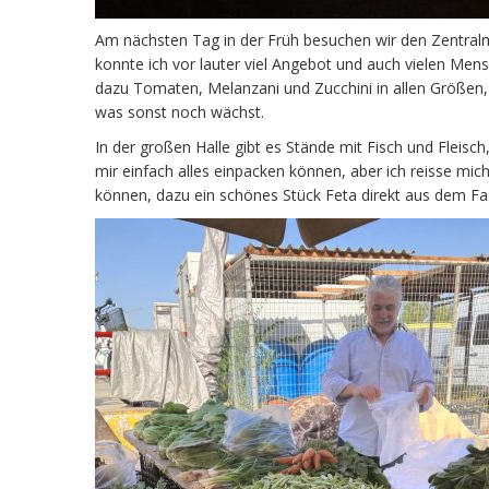
Am nächsten Tag in der Früh besuchen wir den Zentralma
konnte ich vor lauter viel Angebot und auch vielen Men
dazu Tomaten, Melanzani und Zucchini in allen Größen,
was sonst noch wächst.
In der großen Halle gibt es Stände mit Fisch und Fleisc
mir einfach alles einpacken können, aber ich reisse m
können, dazu ein schönes Stück Feta direkt aus dem Fa