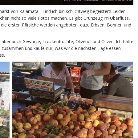
rkt von Kalamata – und ich bin schlichtweg begeistert! Leider
schen nicht so viele Fotos machen. Es gibt Grünzeug im Überfluss,
 die ersten Pfirsiche werden angeboten, dazu Erbsen, Bohnen und
h, aber auch Gewürze, Trockenfrüchte, Olivenöl und Oliven. Ich hätte
ich zusammen und kaufe nur, was wir die nächsten Tage essen
ss.