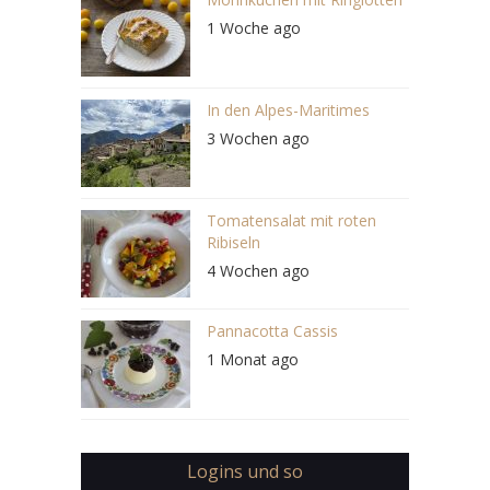
1 Woche ago
In den Alpes-Maritimes
3 Wochen ago
Tomatensalat mit roten
Ribiseln
4 Wochen ago
Pannacotta Cassis
1 Monat ago
Logins und so