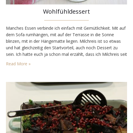
Wohlfühldessert
Manches Essen verbinde ich einfach mit Gemütlichkeit. Mit auf
dem Sofa rumhängen, mit auf der Terrasse in die Sonne
blinzen, mit in der Hängematte liegen. Milchreis ist so etwas
und hat gleichzeitig den Startvorteil, auch noch Dessert zu
sein. Ich hatte euch ja schon mal erzählt, dass ich Milchreis seit
jeher sehr liebe. Ich habe meine Mutter übrigens letzthin mal…
Read More »