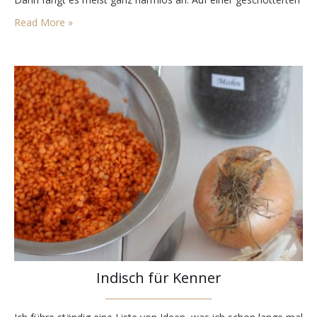
Forststraße stapfen wir bergauf bis… mein Liebster im
Read More »
Augenwinkel das tiefe Gelb, leuchtende…
Indisch für Kenner