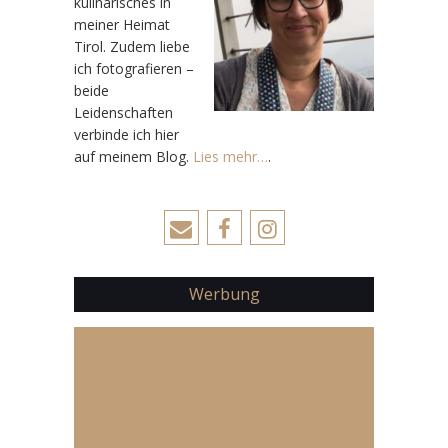
kulinarisches in
meiner Heimat
Tirol. Zudem liebe
ich fotografieren –
beide
Leidenschaften
verbinde ich hier
auf meinem Blog.
Lies mehr…
.
Werbung