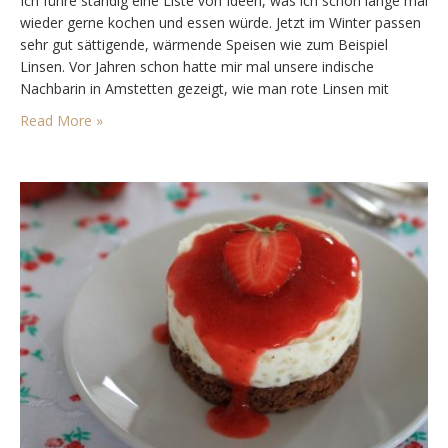
Ich führe ständig eine Liste von Ideen, was ich schon lange mal
wieder gerne kochen und essen würde. Jetzt im Winter passen
sehr gut sättigende, wärmende Speisen wie zum Beispiel
Linsen. Vor Jahren schon hatte mir mal unsere indische
Nachbarin in Amstetten gezeigt, wie man rote Linsen mit
Gewürzen kocht. Immer wieder hatte ich das Rezept seitdem
Read More »
abgewandelt. Für die…