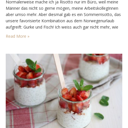
Normalerweise mache ich ja Risotto nur im Büro, weil meine
Männer das nicht so gerne mögen, meine ArbeitskollegInnen
aber umso mehr. Aber diesmal gab es ein Sommerrisotto, das
unsere favorisierte Kombination aus dem Norwegenurlaub
aufgreift: Gurke und Fisch! Ich weiss auch gar nicht mehr, wie
ich auf die Idee gekommen bin. Gekochte Gurken sind ja auch
Read More »
nicht so jedermanns Sache,…