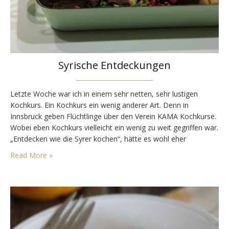
Syrische Entdeckungen
Letzte Woche war ich in einem sehr netten, sehr lustigen
Kochkurs. Ein Kochkurs ein wenig anderer Art. Denn in
Innsbruck geben Flüchtlinge über den Verein KAMA Kochkurse.
Wobei eben Kochkurs vielleicht ein wenig zu weit gegriffen war.
„Entdecken wie die Syrer kochen“, hätte es wohl eher
getroffen. Denn am Anfang haben wir wohl grob besprochen,
Read More »
was wir kochen werden, aber…