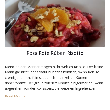
Rosa Rote Rüben Risotto
Meine beiden Männer mögen nicht wirklich Risotto. Der kleine
Mann gar nicht, der schaut nur ganz komisch, wenn Reis so
cremig und nicht fein säuberlich in einzelnen Körnern
daherkommt. Der große toleriert Risotto einigermaßen, wenn
abgesehen von der Konsistenz die weiteren Ingredienzien
passen. So hatte ich schon vor einiger Zeit begonnen, Risotto
Read More »
vor allem im Büro zu kochen und alle…