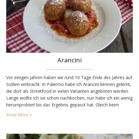
Arancini
Vor einigen Jahren haben wir rund 10 Tage Ende des Jahres auf
Sizilien verbracht. In Palermo habe ich Arancini kennen gelernt,
die dort als Streetfood in vielen Varianten angeboten werden.
Lange wollte ich sie schon nachkochen, nun habe ich ein wenig
herumprobiert bis das Ergebnis gepasst hat. Gleich beim
Ankommen in Palermo hatten wir damals in einem kleinen
Read More »
Fast-Foodlokal Arancini…