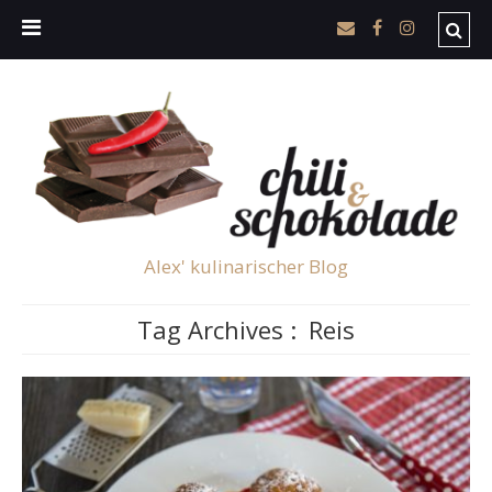
Alex' kulinarischer Blog
Tag Archives :
Reis