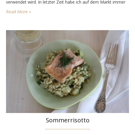
verwendet wird. In letzter Zeit habe ich auf dem Markt immer
geschaut, welches Gemüse durchgehend verfügbar ist. Sellerie
Read More »
lässt sich gut lagern und ist lange…
Sommerrisotto