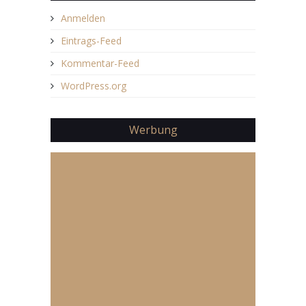
Anmelden
Eintrags-Feed
Kommentar-Feed
WordPress.org
Werbung