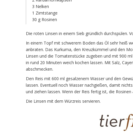
3 Nelken
1 Zimtstange
30 g Rosinen
Die roten Linsen in einem Sieb gründlich durchspülen. 
In einem Topf mit schwerem Boden das Öl sehr heiß w
anbraten. Das Kurkuma, den Kreuzkümmel und den Mohn 
Linsen und die Tomatenstücke zugeben und mit 900 ml
in rund 20 Minuten weich kochen lassen. Mit Salz, Cay
abschmecken.
Den Reis mit 600 ml gesalzenem Wasser und den Gewü
lassen. Eventuell noch Wasser nachgießen, damit nicht
und ziehen lassen. Wenn der Reis fertig ist, die Rosine
Die Linsen mit dem Würzreis servieren.