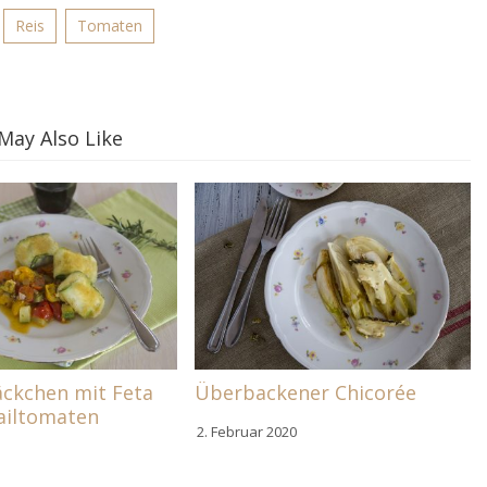
Reis
Tomaten
May Also Like
äckchen mit Feta
Überbackener Chicorée
ailtomaten
2. Februar 2020