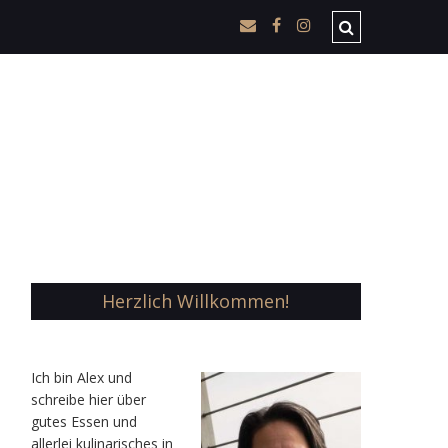
Herzlich Willkommen!
Ic
h bin Alex und
schreibe hier über
gutes Essen und
allerlei kulinarisches in