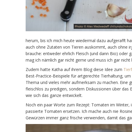
herum, bis ich mich heute wiedermal dazu aufgerafft habe
auch ohne Zutaten von Tieren auskommt, auch ohne irgen
brauche: entweder ehrlich Fleisch (und dann Bio) oder g
mag ich nämlich gar nicht gerne und muss ich gar nich
Zudem hatte Katha auf ihrem Blog diese Idee zum
Tier
Best-Practice-Beispiele für artgerechte Tierhaltung, u
Thema und vieles mehr aufmerksam zu machen. Eine gut
fleischlos zu predigen, sondern Diskussionen über das 
wie sich das ganze entwickelt.
Noch ein paar Worte zum Rezept: Tomaten im Winter, ic
passierte Tomaten ersetzen. Ich mache auch nie Rosine
Gewürzen immer ganz frische verwenden, damit das ganz