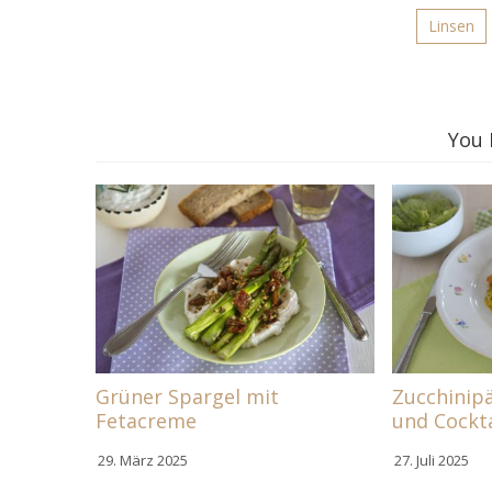
Linsen
You 
Grüner Spargel mit
Zucchinip
Fetacreme
und Cockt
29. März 2025
27. Juli 2025