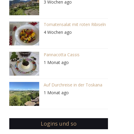
3 Wochen ago
Tomatensalat mit roten Ribiseln
4 Wochen ago
Pannacotta Cassis
1 Monat ago
Auf Durchreise in der Toskana
1 Monat ago
Logins und so