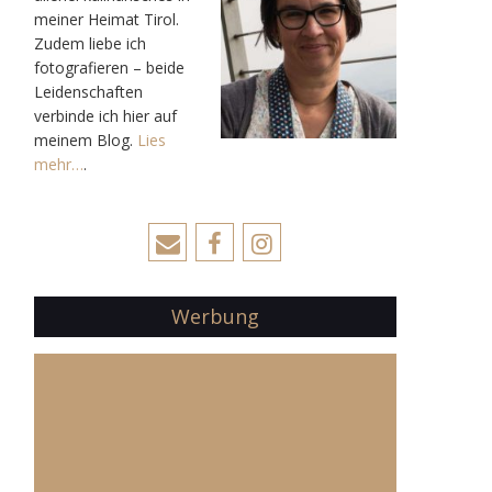
meiner Heimat Tirol.
Zudem liebe ich
fotografieren – beide
Leidenschaften
verbinde ich hier auf
meinem Blog.
Lies
mehr…
.
Werbung