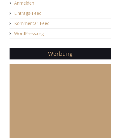
Anmelden
Eintrags-Feed
Kommentar-Feed
WordPress.org
Werbung