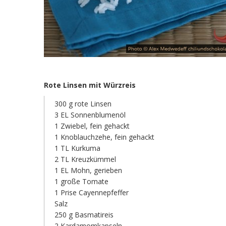
Rote Linsen mit Würzreis
300 g rote Linsen
3 EL Sonnenblumenöl
1 Zwiebel, fein gehackt
1 Knoblauchzehe, fein gehackt
1 TL Kurkuma
2 TL Kreuzkümmel
1 EL Mohn, gerieben
1 große Tomate
1 Prise Cayennepfeffer
Salz
250 g Basmatireis
2 Kardamomkapseln