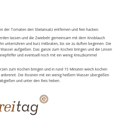
Von der Tomaten den Stielansatz entfernen und fein hacken.
erden lassen und die Zwiebeln gemeinsam mit dem Knoblauch
unterrühren und kurz mitbraten, bis sie zu duften beginnen. Die
 Wasser aufgießen. Das ganze zum Kochen bringen und die Linsen
ennepfeffer und eventuell noch mit ein wenig Kreuzkümmel
rzen zum Kochen bringen und in rund 15 Minuten weich kochen
s anbrennt. Die Rosinen mit ein wenig heißem Wasser übergießen
n abgießen und unter den Reis heben.