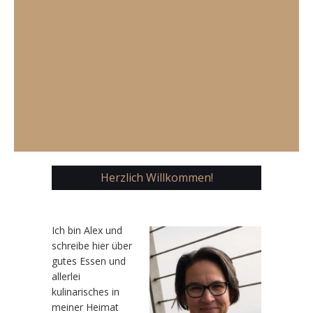
Herzlich Willkommen!
Ic
h bin Alex und
schreibe hier über
gutes Essen und
allerlei
kulinarisches in
meiner Heimat