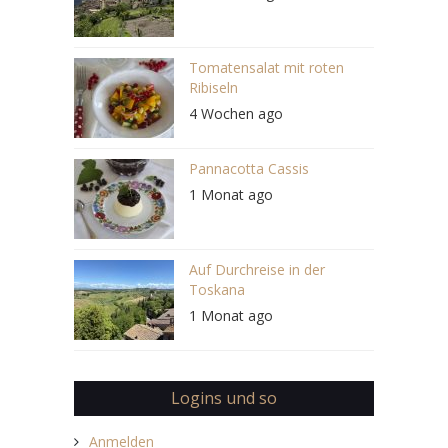
Tomatensalat mit roten
Ribiseln
4 Wochen ago
Pannacotta Cassis
1 Monat ago
Auf Durchreise in der
Toskana
1 Monat ago
Logins und so
Anmelden