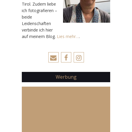
Tirol. Zudem liebe
ich fotografieren –
beide
Leidenschaften
verbinde ich hier
auf meinem Blog.
Lies mehr…
.
Werbung