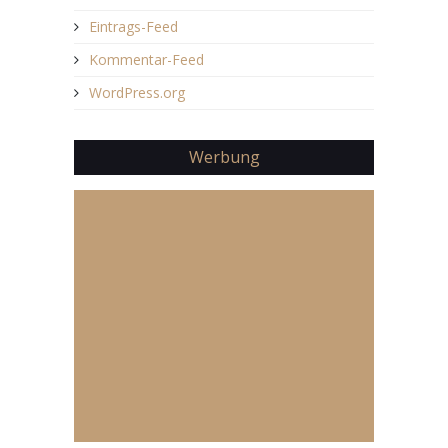
Eintrags-Feed
Kommentar-Feed
WordPress.org
Werbung