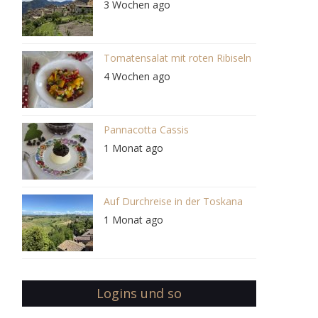
3 Wochen ago
Tomatensalat mit roten Ribiseln
4 Wochen ago
Pannacotta Cassis
1 Monat ago
Auf Durchreise in der Toskana
1 Monat ago
Logins und so