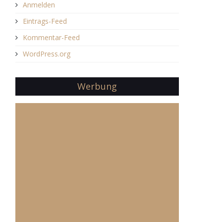
Anmelden
Eintrags-Feed
Kommentar-Feed
WordPress.org
Werbung