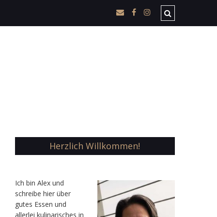
Herzlich Willkommen!
Ic
h bin Alex und
schreibe hier über
gutes Essen und
allerlei kulinarisches in