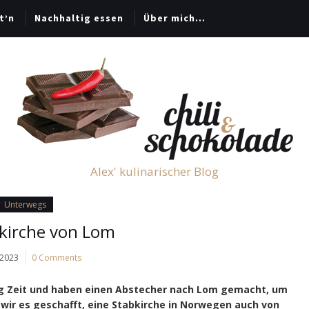
t’n
Nachhaltig essen
Über mich…
Alex' kulinarischer Blog
Unterwegs
bkirche von Lom
 2023
0 Comments
ig Zeit und haben einen Abstecher nach Lom gemacht, um
 wir es geschafft, eine Stabkirche in Norwegen auch von