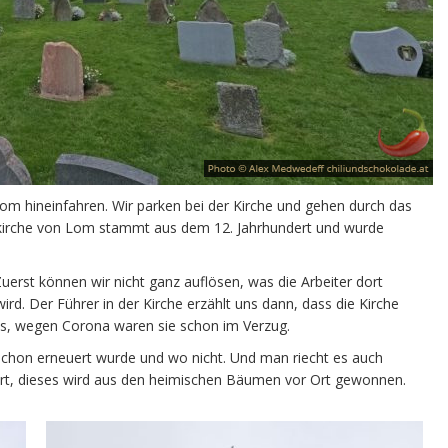
Lom hineinfahren. Wir parken bei der Kirche und gehen durch das
bkirche von Lom stammt aus dem 12. Jahrhundert und wurde
 Zuerst können wir nicht ganz auflösen, was die Arbeiter dort
rd. Der Führer in der Kirche erzählt uns dann, dass die Kirche
ss, wegen Corona waren sie schon im Verzug.
chon erneuert wurde und wo nicht. Und man riecht es auch
niert, dieses wird aus den heimischen Bäumen vor Ort gewonnen.