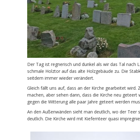
Der Tag ist regnerisch und dunkel als wir das Tal nach 
schmale Holztor auf das alte Holzgebäude zu. Die Sta
seitdem immer wieder verändert.
Gleich fällt uns auf, dass an der Kirche gearbeitet wird.
machen, aber sehen dann, dass die Kirche neu geteert wi
gegen die Witterung alle paar Jahre geteert werden mu
An den Außenwänden sieht man deutlich, wo der Teer s
deutlich. Die Kirche wird mit Kiefernteer quasi impreg