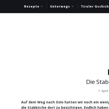
Rezepte
Unterwegs
Tiroler Gschich
Die Sta
1. April
Auf dem Weg nach Oslo hatten wir noch ein wen
die Stabkirche dort zu besichtigen. Endlich haben