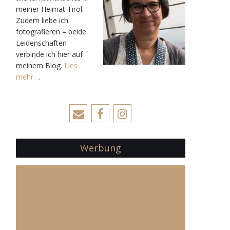
meiner Heimat Tirol.
Zudem liebe ich
fotografieren – beide
Leidenschaften
verbinde ich hier auf
meinem Blog.
Lies
mehr…
.
Werbung