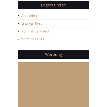
Logins und so
Anmelden
Eintrags-Feed
Kommentar-Feed
WordPress.org
Werbung