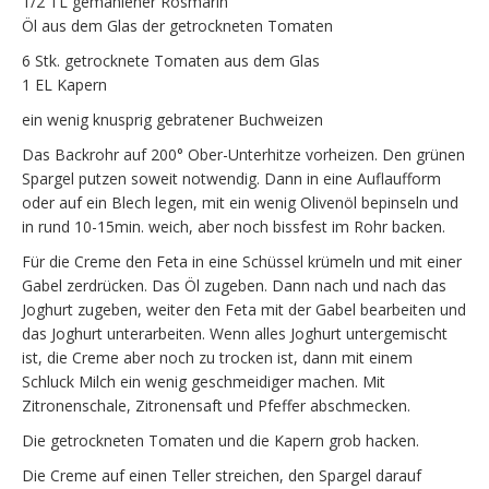
1/2 TL gemahlener Rosmarin
Öl aus dem Glas der getrockneten Tomaten
6 Stk. getrocknete Tomaten aus dem Glas
1 EL Kapern
ein wenig knusprig gebratener Buchweizen
Das Backrohr auf 200° Ober-Unterhitze vorheizen. Den grünen
Spargel putzen soweit notwendig. Dann in eine Auflaufform
oder auf ein Blech legen, mit ein wenig Olivenöl bepinseln und
in rund 10-15min. weich, aber noch bissfest im Rohr backen.
Für die Creme den Feta in eine Schüssel krümeln und mit einer
Gabel zerdrücken. Das Öl zugeben. Dann nach und nach das
Joghurt zugeben, weiter den Feta mit der Gabel bearbeiten und
das Joghurt unterarbeiten. Wenn alles Joghurt untergemischt
ist, die Creme aber noch zu trocken ist, dann mit einem
Schluck Milch ein wenig geschmeidiger machen. Mit
Zitronenschale, Zitronensaft und Pfeffer abschmecken.
Die getrockneten Tomaten und die Kapern grob hacken.
Die Creme auf einen Teller streichen, den Spargel darauf