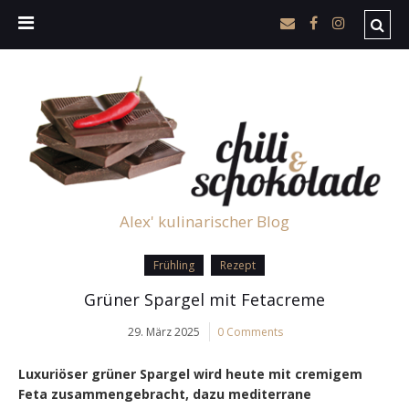
Alex' kulinarischer Blog
Frühling
Rezept
Grüner Spargel mit Fetacreme
29. März 2025
0 Comments
Luxuriöser grüner Spargel wird heute mit cremigem
Feta zusammengebracht, dazu mediterrane