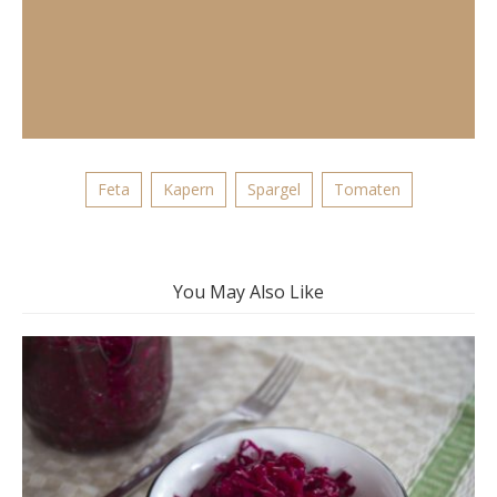
Feta
Kapern
Spargel
Tomaten
You May Also Like