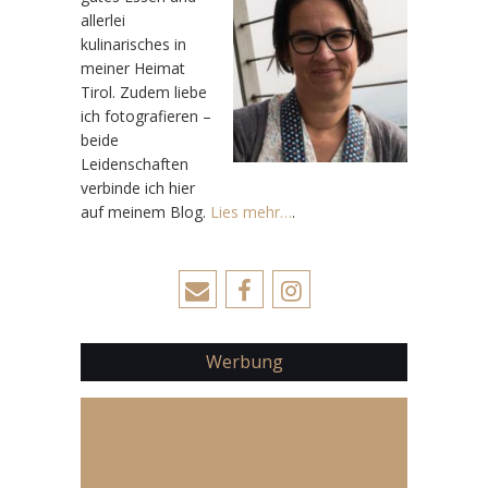
allerlei
kulinarisches in
meiner Heimat
Tirol. Zudem liebe
ich fotografieren –
beide
Leidenschaften
verbinde ich hier
auf meinem Blog.
Lies mehr…
.
Werbung