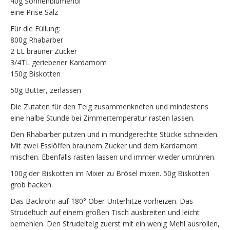
40g Sonnenblumenöl
eine Prise Salz
Für die Füllung:
800g Rhabarber
2 EL brauner Zucker
3/4TL geriebener Kardamom
150g Biskotten
50g Butter, zerlassen
Die Zutaten für den Teig zusammenkneten und mindestens
eine halbe Stunde bei Zimmertemperatur rasten lassen.
Den Rhabarber putzen und in mundgerechte Stücke schneiden.
Mit zwei Esslöffen braunem Zucker und dem Kardamom
mischen. Ebenfalls rasten lassen und immer wieder umrühren.
100g der Biskotten im Mixer zu Brösel mixen. 50g Biskotten
grob hacken.
Das Backrohr auf 180° Ober-Unterhitze vorheizen. Das
Strudeltuch auf einem großen Tisch ausbreiten und leicht
bemehlen. Den Strudelteig zuerst mit ein wenig Mehl ausrollen,