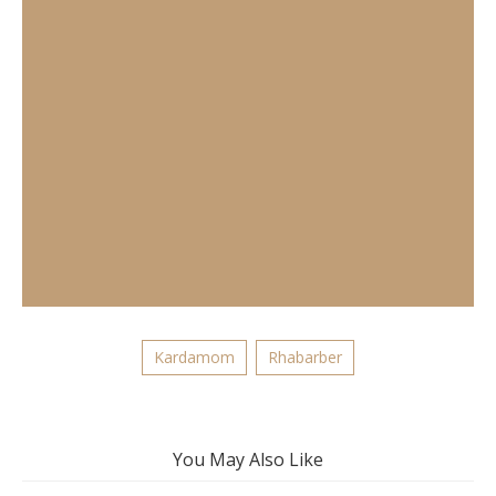
Kardamom
Rhabarber
You May Also Like