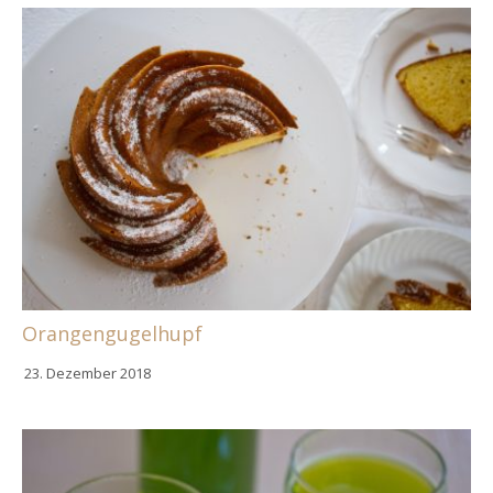
Orangengugelhupf
23. Dezember 2018