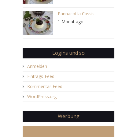
Pannacotta Cassis
1 Monat ago
Logins und so
Anmelden
Eintrags-Feed
Kommentar-Feed
WordPress.org
Werbung