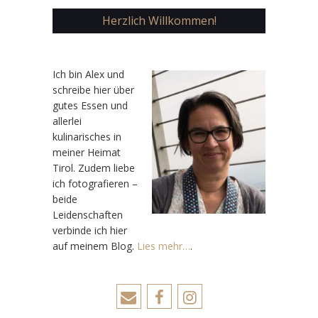
Herzlich Willkommen!
Ic
h bin Alex und
schreibe hier über
gutes Essen und
allerlei
kulinarisches in
meiner Heimat
Tirol. Zudem liebe
ich fotografieren –
beide
Leidenschaften
verbinde ich hier
auf meinem Blog.
Lies mehr…
.