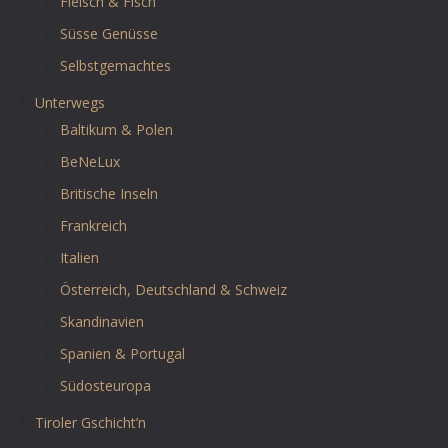
Fleisch & Fisch
Süsse Genüsse
Selbstgemachtes
Unterwegs
Baltikum & Polen
BeNeLux
Britische Inseln
Frankreich
Italien
Österreich, Deutschland & Schweiz
Skandinavien
Spanien & Portugal
Südosteuropa
Tiroler Gschicht’n