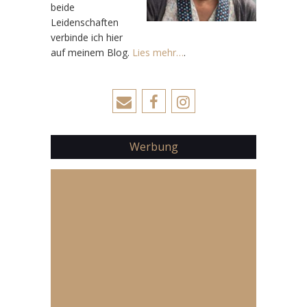
beide
Leidenschaften
verbinde ich hier
auf meinem Blog.
Lies mehr…
.
Werbung