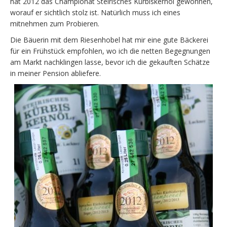
hat 2012 das Championat Steirisches Kürbiskernöl gewonnen,
worauf er sichtlich stolz ist. Natürlich muss ich eines
mitnehmen zum Probieren.
Die Bäuerin mit dem Riesenhobel hat mir eine gute Bäckerei
für ein Frühstück empfohlen, wo ich die netten Begegnungen
am Markt nachklingen lasse, bevor ich die gekauften Schätze
in meiner Pension abliefere.