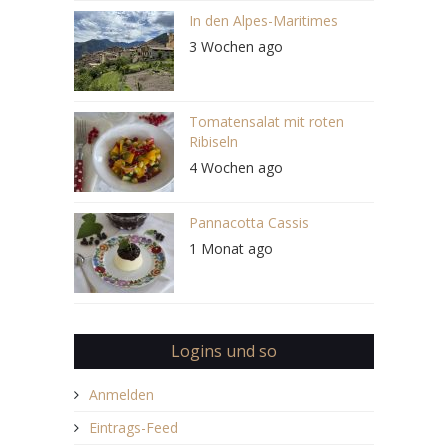
In den Alpes-Maritimes
3 Wochen ago
Tomatensalat mit roten
Ribiseln
4 Wochen ago
Pannacotta Cassis
1 Monat ago
Logins und so
Anmelden
Eintrags-Feed