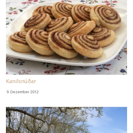
Kanilsnúðar
9. Dezember 2012