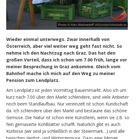
Wieder einmal unterwegs. Zwar innerhalb von
Österreich, aber viel weiter weg geht fast nicht. So
nehme ich den Nachtzug nach Graz. Das hat den
großen Vorteil, dass ich schon um 7.00 früh, lange vor
meiner Besprechung in Graz ankomme. Gleich vom
Bahnhof mache ich mich auf den Weg zu meiner
Pension zum Lendplatz.
Am Lendplatz ist jeden Vormittag Bauernmarkt. Also ich um
kurz nach 7.00 über den Markt schlendere, sind viele Anbieter
noch beim Standlaufbau. Nur vereinzelt ist schon Kundschaft
da. Ich schlendere über den Markt und bestaune das schöne
Gemüse. Die Natur ist schon eine Künstlerin, wenn sie z.B. so
fein gemaserte Kohlblätter schafft. Natürlich gibt es auch
Kürbisse (wir sind ja schließlich in der Steiermark…) und alle
typischen Herbst- und Wintergemüse. Dazu eine Menge