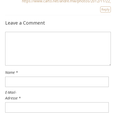
https://www.carto.net/andre.mw/photos/2012/11/22_gr
Reply
Leave a Comment
Name
*
E-Mail-
Adresse
*