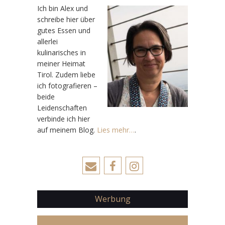
Ic
h bin Alex und
schreibe hier über
gutes Essen und
allerlei
kulinarisches in
meiner Heimat
Tirol. Zudem liebe
ich fotografieren –
beide
Leidenschaften
verbinde ich hier
auf meinem Blog.
Lies mehr…
.
Werbung