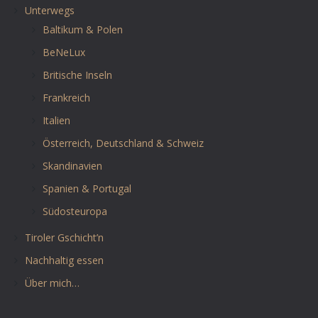
Unterwegs
Baltikum & Polen
BeNeLux
Britische Inseln
Frankreich
Italien
Österreich, Deutschland & Schweiz
Skandinavien
Spanien & Portugal
Südosteuropa
Tiroler Gschicht’n
Nachhaltig essen
Über mich…