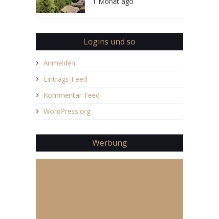
1 Monat ago
Logins und so
Anmelden
Eintrags-Feed
Kommentar-Feed
WordPress.org
Werbung