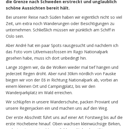
die Grenze nach Schweden erstreckt und unglaublich
schöne Aussichten bereit hält.
Bei unserer Reise nach Süden haben wir eigentlich nicht so viel
Zeit, um extra noch Wanderungen oder Besichtigungen zu
unternehmen. Schließlich müssen wir pünktlich am Schiff in
Oslo sein.
Aber André hat ein paar Spots rausgesucht und nachdem ich
das Foto vom Litlverivassfossen im Rago Nationalpark
gesehen habe, muss ich dort unbedingt hin.
Lange zögern wir, da die Wolken wieder mal tief hängen und
jederzeit Regen droht. Aber rund 30km nördlich von Fauske
biegen wir von der E6 in Richtung Nationalpark ab, vorbei an
einem kleinen Ort und Campingplatz, bis wir den
Wanderparkplatz im Wald erreichen.
Wir schlüpfen in unsere Wanderschuhe, packen Proviant und
unsere Regenjacken ein und machen uns auf den Weg.
Der erste Abschnitt führt uns auf einer Art Forstweg bis auf die
erste Hochebene hinauf. Oben wachsen kleinwüchsige Birken,