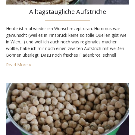
Alltagstaugliche Aufstriche
Heute ist mal wieder ein Wunschrezept dran: Hummus war
gewünscht (weil es in Innsbruck keine so tolle Quellen gibt wie
in Wien…) und weil ich auch noch was regionales machen
wollte, habe ich mir noch einen zweiten Aufstrich mit weißen
Bohnen überlegt. Dazu noch frisches Fladenbrot, schnell
gegrillt und fertig ist das Festessen. Denn diese Aufstriche
Read More »
(oder Dips – wie…