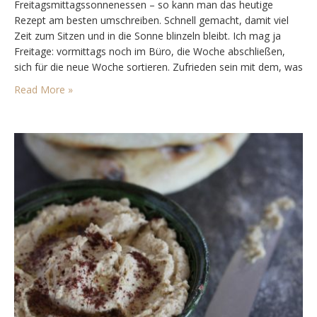
Freitagsmittagssonnenessen – so kann man das heutige
Rezept am besten umschreiben. Schnell gemacht, damit viel
Zeit zum Sitzen und in die Sonne blinzeln bleibt. Ich mag ja
Freitage: vormittags noch im Büro, die Woche abschließen,
sich für die neue Woche sortieren. Zufrieden sein mit dem, was
man geschafft hat. Dann die Vorfreude aufs Wochenende,
Read More »
Pläne schmieden, Ausflüge vornehmen und sich…