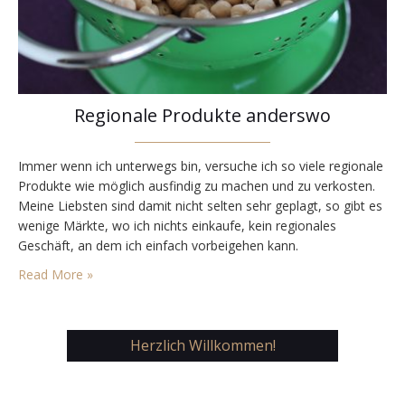
Regionale Produkte anderswo
Immer wenn ich unterwegs bin, versuche ich so viele regionale
Produkte wie möglich ausfindig zu machen und zu verkosten.
Meine Liebsten sind damit nicht selten sehr geplagt, so gibt es
wenige Märkte, wo ich nichts einkaufe, kein regionales
Geschäft, an dem ich einfach vorbeigehen kann.
Erfahrungsgemäß findet man so eine Menge sehr leckerer
Read More »
Dinge, nur selten wurde ich enttäuscht. Manchmal…
Herzlich Willkommen!