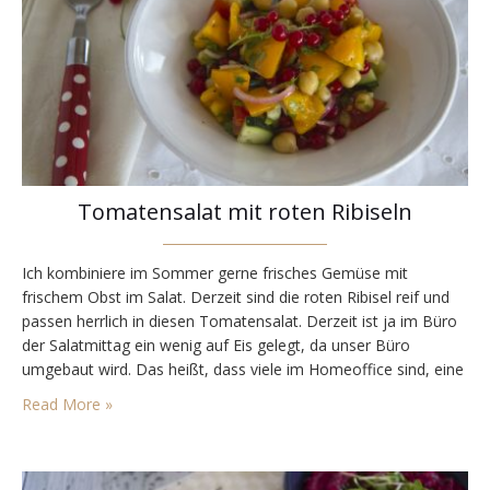
Tomatensalat mit roten Ribiseln
Ich kombiniere im Sommer gerne frisches Gemüse mit
frischem Obst im Salat. Derzeit sind die roten Ribisel reif und
passen herrlich in diesen Tomatensalat. Derzeit ist ja im Büro
der Salatmittag ein wenig auf Eis gelegt, da unser Büro
umgebaut wird. Das heißt, dass viele im Homeoffice sind, eine
Küche immer gesperrt und in der anderen Küche mittags
Read More »
Überlastung. Also…