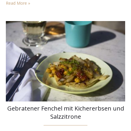
der Variante mit roten Rüben und Kren sehr angetan. Also
Read More »
überlegen, wie das…
Gebratener Fenchel mit Kichererbsen und
Salzzitrone