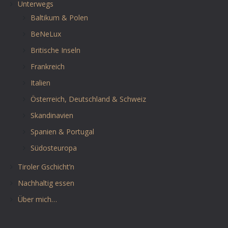
Unterwegs
Baltikum & Polen
BeNeLux
Britische Inseln
Frankreich
Italien
Österreich, Deutschland & Schweiz
Skandinavien
Spanien & Portugal
Südosteuropa
Tiroler Gschicht’n
Nachhaltig essen
Über mich…