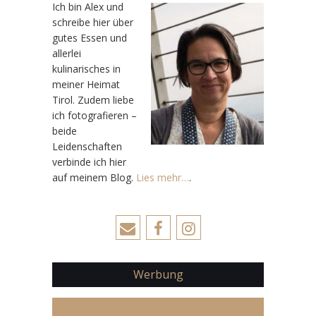
Ic
h bin Alex und
schreibe hier über
gutes Essen und
allerlei
kulinarisches in
meiner Heimat
Tirol. Zudem liebe
ich fotografieren –
beide
Leidenschaften
verbinde ich hier
auf meinem Blog.
Lies mehr…
.
Werbung