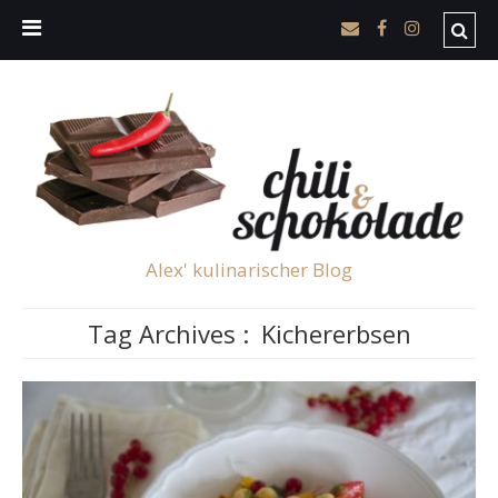
Alex' kulinarischer Blog
Tag Archives :
Kichererbsen