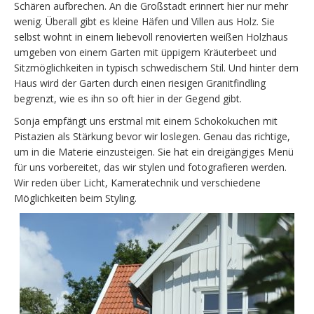
Schären aufbrechen. An die Großstadt erinnert hier nur mehr
wenig. Überall gibt es kleine Häfen und Villen aus Holz. Sie
selbst wohnt in einem liebevoll renovierten weißen Holzhaus
umgeben von einem Garten mit üppigem Kräuterbeet und
Sitzmöglichkeiten in typisch schwedischem Stil. Und hinter dem
Haus wird der Garten durch einen riesigen Granitfindling
begrenzt, wie es ihn so oft hier in der Gegend gibt.
Sonja empfängt uns erstmal mit einem Schokokuchen mit
Pistazien als Stärkung bevor wir loslegen. Genau das richtige,
um in die Materie einzusteigen. Sie hat ein dreigängiges Menü
für uns vorbereitet, das wir stylen und fotografieren werden.
Wir reden über Licht, Kameratechnik und verschiedene
Möglichkeiten beim Styling.