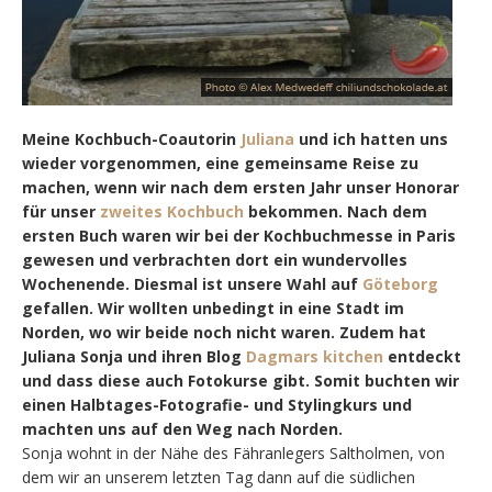
Meine Kochbuch-Coautorin
Juliana
und ich hatten uns
wieder vorgenommen, eine gemeinsame Reise zu
machen, wenn wir nach dem ersten Jahr unser Honorar
für unser
zweites Kochbuch
bekommen. Nach dem
ersten Buch waren wir bei der Kochbuchmesse in Paris
gewesen und verbrachten dort ein wundervolles
Wochenende. Diesmal ist unsere Wahl auf
Göteborg
gefallen. Wir wollten unbedingt in eine Stadt im
Norden, wo wir beide noch nicht waren. Zudem hat
Juliana Sonja und ihren Blog
Dagmars kitchen
entdeckt
und dass diese auch Fotokurse gibt. Somit buchten wir
einen Halbtages-Fotografie- und Stylingkurs und
machten uns auf den Weg nach Norden.
Sonja wohnt in der Nähe des Fähranlegers Saltholmen, von
dem wir an unserem letzten Tag dann auf die südlichen