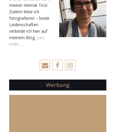
meiner Heimat Tirol.
Zudem liebe ich
fotografieren – beide
Leidenschaften
verbinde ich hier auf
meinem Blog.
Lies
mehr…
.
Werbung