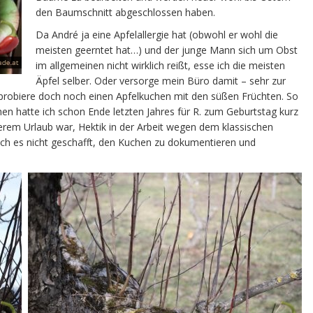
den Baumschnitt abgeschlossen haben.
Da André ja eine Apfelallergie hat (obwohl er wohl die
meisten geerntet hat…) und der junge Mann sich um Obst
im allgemeinen nicht wirklich reißt, esse ich die meisten
Äpfel selber. Oder versorge mein Büro damit – sehr zur
 probiere doch noch einen Apfelkuchen mit den süßen Früchten. So
hen hatte ich schon Ende letzten Jahres für R. zum Geburtstag kurz
rem Urlaub war, Hektik in der Arbeit wegen dem klassischen
ich es nicht geschafft, den Kuchen zu dokumentieren und