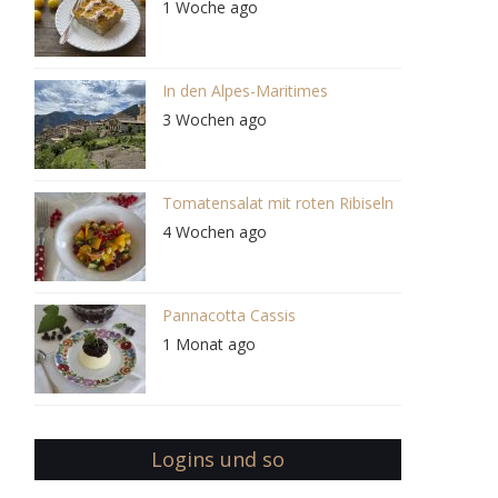
1 Woche ago
In den Alpes-Maritimes
3 Wochen ago
Tomatensalat mit roten Ribiseln
4 Wochen ago
Pannacotta Cassis
1 Monat ago
Logins und so