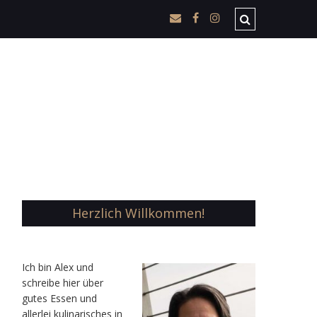
Herzlich Willkommen!
Ic
h bin Alex und
schreibe hier über
gutes Essen und
allerlei kulinarisches in