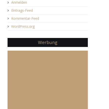
Anmelden
Eintrags-Feed
Kommentar-Feed
WordPress.org
Werbung