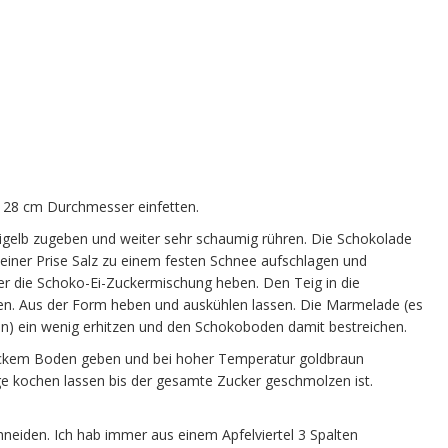
t 28 cm Durchmesser einfetten.
igelb zugeben und weiter sehr schaumig rühren. Die Schokolade
iner Prise Salz zu einem festen Schnee aufschlagen und
 die Schoko-Ei-Zuckermischung heben. Den Teig in die
cken. Aus der Form heben und auskühlen lassen. Die Marmelade (es
lten) ein wenig erhitzen und den Schokoboden damit bestreichen.
dickem Boden geben und bei hoher Temperatur goldbraun
e kochen lassen bis der gesamte Zucker geschmolzen ist.
hneiden. Ich hab immer aus einem Apfelviertel 3 Spalten