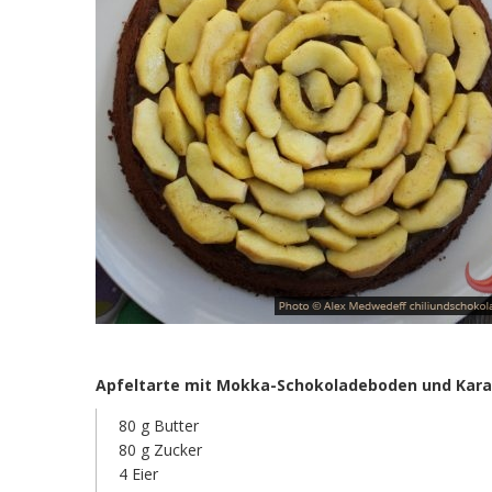
Apfeltarte mit Mokka-Schokoladeboden und Kar
80 g Butter
80 g Zucker
4 Eier