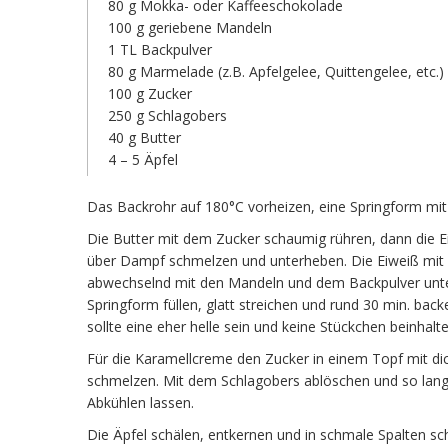
80 g Mokka- oder Kaffeeschokolade
100 g geriebene Mandeln
1 TL Backpulver
80 g Marmelade (z.B. Apfelgelee, Quittengelee, etc.)
100 g Zucker
250 g Schlagobers
40 g Butter
4 – 5 Äpfel
Das Backrohr auf 180°C vorheizen, eine Springform mi
Die Butter mit dem Zucker schaumig rühren, dann die E
über Dampf schmelzen und unterheben. Die Eiweiß mit e
abwechselnd mit den Mandeln und dem Backpulver unter
Springform füllen, glatt streichen und rund 30 min. ba
sollte eine eher helle sein und keine Stückchen beinha
Für die Karamellcreme den Zucker in einem Topf mit 
schmelzen. Mit dem Schlagobers ablöschen und so lang
Abkühlen lassen.
Die Äpfel schälen, entkernen und in schmale Spalten sc