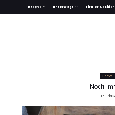
Rezepte
Unterwegs
Tiroler Gschich
Herbst
Noch imm
16. Febru