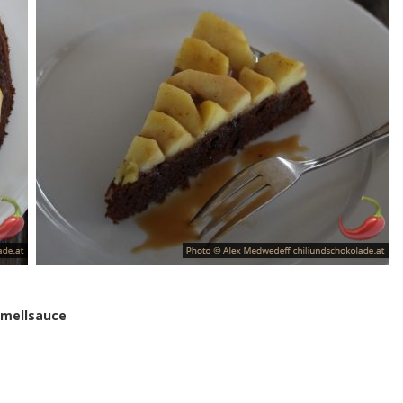
amellsauce