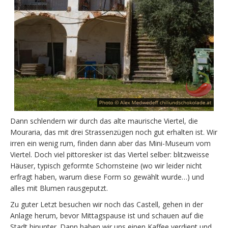
Dann schlendern wir durch das alte maurische Viertel, die
Mouraria, das mit drei Strassenzügen noch gut erhalten ist. Wir
irren ein wenig rum, finden dann aber das Mini-Museum vom
Viertel. Doch viel pittoresker ist das Viertel selber: blitzweisse
Häuser, typisch geformte Schornsteine (wo wir leider nicht
erfragt haben, warum diese Form so gewählt wurde…) und
alles mit Blumen rausgeputzt.
Zu guter Letzt besuchen wir noch das Castell, gehen in der
Anlage herum, bevor Mittagspause ist und schauen auf die
Stadt hinunter. Dann haben wir uns einen Kaffee verdient und