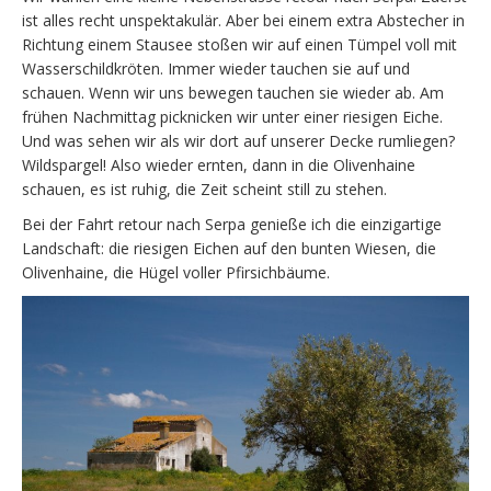
ist alles recht unspektakulär. Aber bei einem extra Abstecher in
Richtung einem Stausee stoßen wir auf einen Tümpel voll mit
Wasserschildkröten. Immer wieder tauchen sie auf und
schauen. Wenn wir uns bewegen tauchen sie wieder ab. Am
frühen Nachmittag picknicken wir unter einer riesigen Eiche.
Und was sehen wir als wir dort auf unserer Decke rumliegen?
Wildspargel! Also wieder ernten, dann in die Olivenhaine
schauen, es ist ruhig, die Zeit scheint still zu stehen.
Bei der Fahrt retour nach Serpa genieße ich die einzigartige
Landschaft: die riesigen Eichen auf den bunten Wiesen, die
Olivenhaine, die Hügel voller Pfirsichbäume.