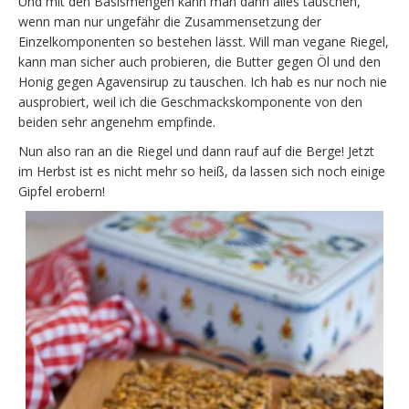
Und mit den Basismengen kann man dann alles tauschen,
wenn man nur ungefähr die Zusammensetzung der
Einzelkomponenten so bestehen lässt. Will man vegane Riegel,
kann man sicher auch probieren, die Butter gegen Öl und den
Honig gegen Agavensirup zu tauschen. Ich hab es nur noch nie
ausprobiert, weil ich die Geschmackskomponente von den
beiden sehr angenehm empfinde.
Nun also ran an die Riegel und dann rauf auf die Berge! Jetzt
im Herbst ist es nicht mehr so heiß, da lassen sich noch einige
Gipfel erobern!