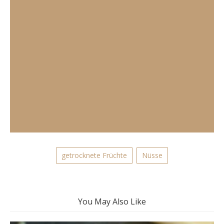
getrocknete Früchte
Nüsse
You May Also Like