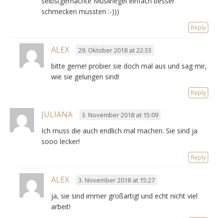
selbstgemachte Müsliriegel einfach besser
schmecken müssten :-)))
Reply
ALEX
29. Oktober 2018 at 22:33
bitte gerne! probier sie doch mal aus und sag mir,
wie sie gelungen sind!
Reply
JULIANA
3. November 2018 at 15:09
Ich muss die auch endlich mal machen. Sie sind ja
sooo lecker!
Reply
ALEX
3. November 2018 at 15:27
ja, sie sind immer großartig! und echt nicht viel
arbeit!