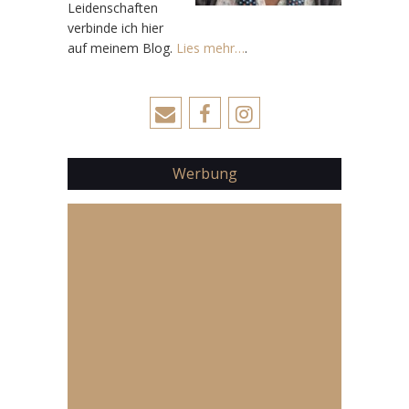
Leidenschaften
verbinde ich hier
auf meinem Blog.
Lies mehr…
.
Werbung