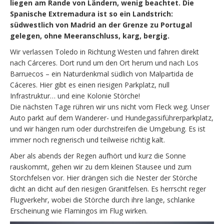
liegen am Rande von Ländern, wenig beachtet. Die
Spanische Extremadura ist so ein Landstrich:
südwestlich von Madrid an der Grenze zu Portugal
gelegen, ohne Meeranschluss, karg, bergig.
Wir verlassen Toledo in Richtung Westen und fahren direkt
nach Cárceres. Dort rund um den Ort herum und nach Los
Barruecos – ein Naturdenkmal südlich von Malpartida de
Cáceres. Hier gibt es einen riesigen Parkplatz, null
Infrastruktur… und eine Kolonie Störche!
Die nächsten Tage rühren wir uns nicht vom Fleck weg. Unser
Auto parkt auf dem Wanderer- und Hundegassiführerparkplatz,
und wir hängen rum oder durchstreifen die Umgebung. Es ist
immer noch regnerisch und teilweise richtig kalt.
Aber als abends der Regen aufhört und kurz die Sonne
rauskommt, gehen wir zu dem kleinen Stausee und zum
Storchfelsen vor. Hier drängen sich die Nester der Störche
dicht an dicht auf den riesigen Granitfelsen. Es herrscht reger
Flugverkehr, wobei die Störche durch ihre lange, schlanke
Erscheinung wie Flamingos im Flug wirken.