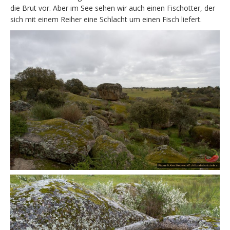
die Brut vor. Aber im See sehen wir auch einen Fischotter, der
sich mit einem Reiher eine Schlacht um einen Fisch liefert.