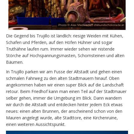
Die Gegend bis Trujillo ist ländlich: riesige Weiden mit Kühen,
Schafen und Pferden, auf den Höfen Hühner und sogar
Truthähne laufen rum. Immer wieder sehen wir nistende
Störche auf Hochspannungsmasten, Schornsteinen und alten
Bäumen.
In Trujillo parken wir am Fusse der Altstadt und gehen einen
schmalen Fahrweg zu den alten Stadtmauern hinauf. Oben
angekommen haben wir einen super Blick auf die Landschaft
retour. Beim Friedhof kann man einen Teil auf der Stadtmauer
selber gehen, immer die Umgebung im Blick. Dann wandern
wir durch die Altstadt und entdecken hinter jedem Eck etwas
neues: einen alten Brunnen, der anscheinend schon von den
Mauren angelegt wurde, alte Stadttore, eine Kirchenruine,
einen weiteren Aussichtspunkt.