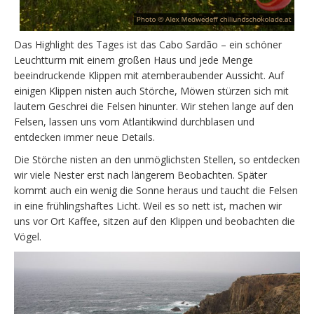
Das Highlight des Tages ist das Cabo Sardão – ein schöner
Leuchtturm mit einem großen Haus und jede Menge
beeindruckende Klippen mit atemberaubender Aussicht. Auf
einigen Klippen nisten auch Störche, Möwen stürzen sich mit
lautem Geschrei die Felsen hinunter. Wir stehen lange auf den
Felsen, lassen uns vom Atlantikwind durchblasen und
entdecken immer neue Details.
Die Störche nisten an den unmöglichsten Stellen, so entdecken
wir viele Nester erst nach längerem Beobachten. Später
kommt auch ein wenig die Sonne heraus und taucht die Felsen
in eine frühlingshaftes Licht. Weil es so nett ist, machen wir
uns vor Ort Kaffee, sitzen auf den Klippen und beobachten die
Vögel.