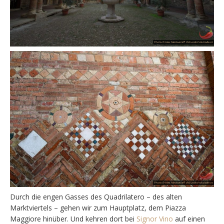
Durch die engen Gasses des Quadrilatero – des alten
Marktviertels – gehen wir zum Hauptplatz, dem Piazza
Maggiore hinüber. Und kehren dort bei
Signor Vino
auf einen