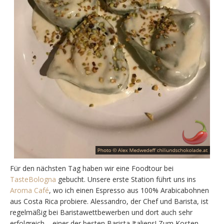
Für den nächsten Tag haben wir eine Foodtour bei
TasteBologna
gebucht. Unsere erste Station führt uns ins
Aroma Café
, wo ich einen Espresso aus 100% Arabicabohnen
aus Costa Rica probiere. Alessandro, der Chef und Barista, ist
regelmäßig bei Baristawettbewerben und dort auch sehr
erfolgreich – einer der besten Barista Italiens! Zum Kosten