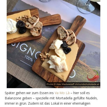
Später gehen wir zum Essen ins
Va Mo Là
– hier soll es
Balanzone geben – spezielle mit Mortadella gefüllte Nudeln,
immer in grün. Zudem ist das Lokal in einer ehemaligen