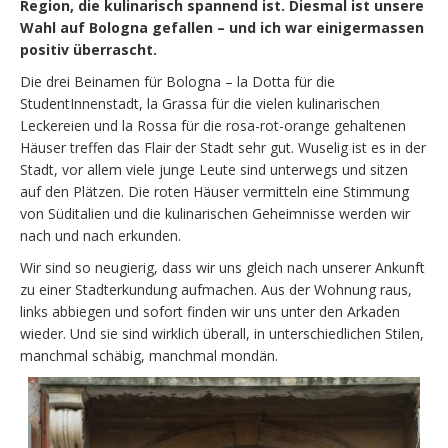
Region, die kulinarisch spannend ist. Diesmal ist unsere
Wahl auf Bologna gefallen – und ich war einigermassen
positiv überrascht.
Die drei Beinamen für Bologna – la Dotta für die
StudentInnenstadt, la Grassa für die vielen kulinarischen
Leckereien und la Rossa für die rosa-rot-orange gehaltenen
Häuser treffen das Flair der Stadt sehr gut. Wuselig ist es in der
Stadt, vor allem viele junge Leute sind unterwegs und sitzen
auf den Plätzen. Die roten Häuser vermitteln eine Stimmung
von Süditalien und die kulinarischen Geheimnisse werden wir
nach und nach erkunden.
Wir sind so neugierig, dass wir uns gleich nach unserer Ankunft
zu einer Stadterkundung aufmachen. Aus der Wohnung raus,
links abbiegen und sofort finden wir uns unter den Arkaden
wieder. Und sie sind wirklich überall, in unterschiedlichen Stilen,
manchmal schäbig, manchmal mondän.