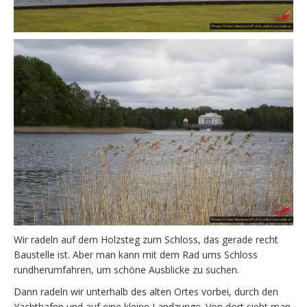
Wir radeln auf dem Holzsteg zum Schloss, das gerade recht
Baustelle ist. Aber man kann mit dem Rad ums Schloss
rundherumfahren, um schöne Ausblicke zu suchen.
Dann radeln wir unterhalb des alten Ortes vorbei, durch den
Yachthafen und auf eine kleine Landzunge. Von dort sieht man