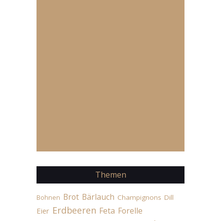
Themen
Brot
Bärlauch
Champignons
Dill
Bohnen
Erdbeeren
Feta
Forelle
Eier