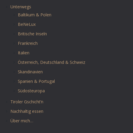
Unterwegs
Baltikum & Polen
BeNeLux
Britische Inseln
Frankreich
Italien
Österreich, Deutschland & Schweiz
Skandinavien
Spanien & Portugal
Südosteuropa
Tiroler Gschicht’n
Nachhaltig essen
Über mich…