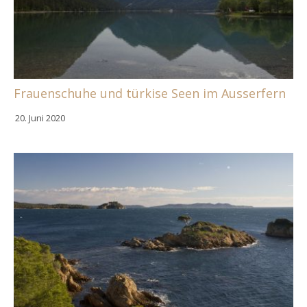
Frauenschuhe und türkise Seen im Ausserfern
20. Juni 2020