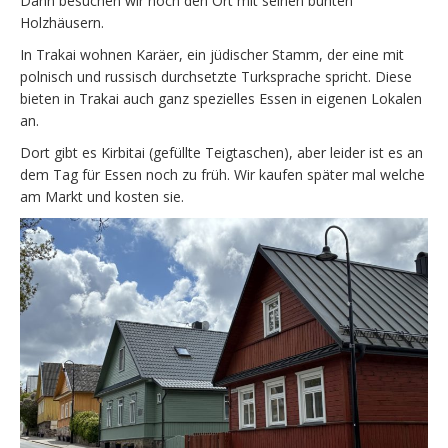
Dann besuchen wir noch den Ort mit seinen bunten
Holzhäusern.
In Trakai wohnen Karäer, ein jüdischer Stamm, der eine mit
polnisch und russisch durchsetzte Turksprache spricht. Diese
bieten in Trakai auch ganz spezielles Essen in eigenen Lokalen
an.
Dort gibt es Kirbitai (gefüllte Teigtaschen), aber leider ist es an
dem Tag für Essen noch zu früh. Wir kaufen später mal welche
am Markt und kosten sie.