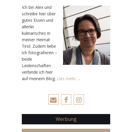
Ic
h bin Alex und
schreibe hier über
gutes Essen und
allerlei
kulinarisches in
meiner Heimat
Tirol. Zudem liebe
ich fotografieren –
beide
Leidenschaften
verbinde ich hier
auf meinem Blog.
Lies mehr…
.
Werbung