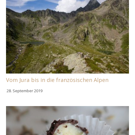
Vom Jura bis in die französischen Alpen
28. September 2019