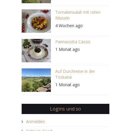
Tomatensalat mit roten
Ribiseln
4 Wochen ago
Pannacotta Cassis
1 Monat ago
Auf Durchreise in der
Toskana
1 Monat ago
Logins und so
Anmelden