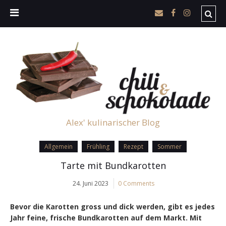
Alex' kulinarischer Blog
Allgemein
Frühling
Rezept
Sommer
Tarte mit Bundkarotten
24. Juni 2023
0 Comments
Bevor die Karotten gross und dick werden, gibt es jedes
Jahr feine, frische Bundkarotten auf dem Markt. Mit