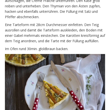
aufschlagen, die Crème Fraîche unterrühren. Den Käse grob
reiben und unterheben. Den Thymian von den Ästen zupfen,
hacken und ebenfalls unterrühren. Die Füllung mit Salz und
Pfeffer abschmecken.
Eine Tarteform mit 28cm Durchmesser einfetten. Den Teig
ausrollen und damit die Tarteform auskleiden, den Boden mit
einer Gabel mehrmals einstechen. Die Karotten kreisförmig auf
dem Teig anordnen, und die Tarte mit der Füllung auffüllen.
Im Ofen rund 30min. gloldbraun backen.