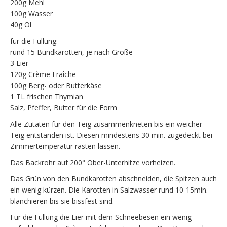
200g Mehl
100g Wasser
40g Öl
für die Füllung:
rund 15 Bundkarotten, je nach Größe
3 Eier
120g Crème Fraîche
100g Berg- oder Butterkäse
1 TL frischen Thymian
Salz, Pfeffer, Butter für die Form
Alle Zutaten für den Teig zusammenkneten bis ein weicher
Teig entstanden ist. Diesen mindestens 30 min. zugedeckt bei
Zimmertemperatur rasten lassen.
Das Backrohr auf 200° Ober-Unterhitze vorheizen.
Das Grün von den Bundkarotten abschneiden, die Spitzen auch
ein wenig kürzen. Die Karotten in Salzwasser rund 10-15min.
blanchieren bis sie bissfest sind.
Für die Füllung die Eier mit dem Schneebesen ein wenig