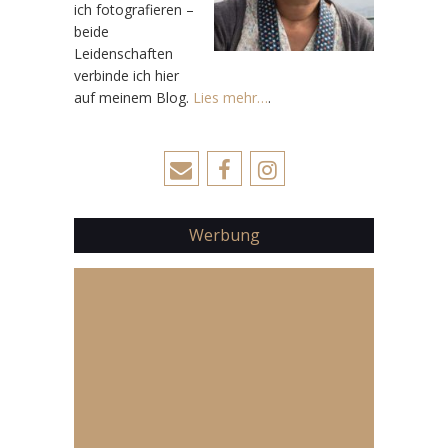
ich fotografieren –
beide
Leidenschaften
verbinde ich hier
auf meinem Blog.
Lies mehr…
.
Werbung