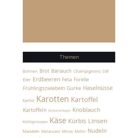
Themen
Brot
Bärlauch
Champignons
Dill
Bohnen
Erdbeeren
Feta
Forelle
Eier
Haselnüsse
Frühlingszwiebeln
Gurke
Karotten
Kartoffel
Karfiol
Knoblauch
Kartoffeln
Kichererbsen
Käse
Linsen
Kürbis
Kohlsprossen
Nudeln
Mandeln
Melanzani
Minze
Mohn