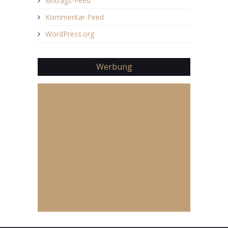
Eintrags-Feed
Kommentar-Feed
WordPress.org
Werbung