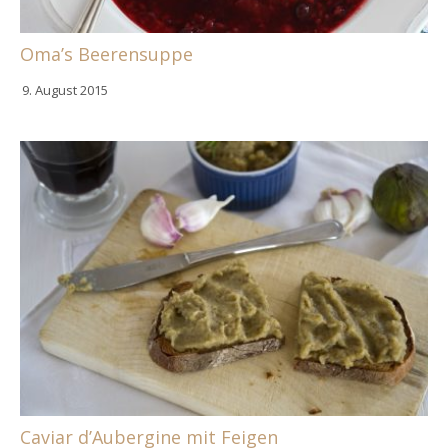
Oma’s Beerensuppe
9. August 2015
Caviar d’Aubergine mit Feigen