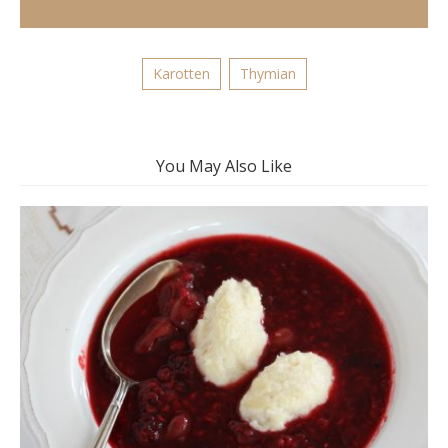
Karotten
Thymian
You May Also Like