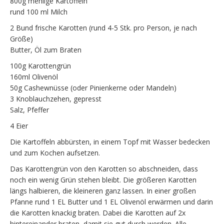
800g mehlige Kartoffeln
rund 100 ml Milch
2 Bund frische Karotten (rund 4-5 Stk. pro Person, je nach
Größe)
Butter, Öl zum Braten
100g Karottengrün
160ml Olivenöl
50g Cashewnüsse (oder Pinienkerne oder Mandeln)
3 Knoblauchzehen, gepresst
Salz, Pfeffer
4 Eier
Die Kartoffeln abbürsten, in einem Topf mit Wasser bedecken
und zum Kochen aufsetzen.
Das Karottengrün von den Karotten so abschneiden, dass
noch ein wenig Grün stehen bleibt. Die größeren Karotten
längs halbieren, die kleineren ganz lassen. In einer großen
Pfanne rund 1 EL Butter und 1 EL Olivenöl erwärmen und darin
die Karotten knackig braten. Dabei die Karotten auf 2x
hintereinander braten, damit sie gut durch werden. Alle