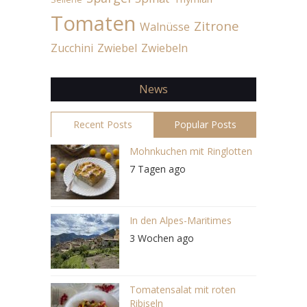
Tomaten
Zitrone
Walnüsse
Zucchini
Zwiebel
Zwiebeln
News
Recent Posts
Popular Posts
Mohnkuchen mit Ringlotten
7 Tagen ago
In den Alpes-Maritimes
3 Wochen ago
Tomatensalat mit roten
Ribiseln