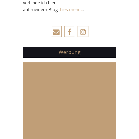
verbinde ich hier
auf meinem Blog.
Lies mehr…
.
Werbung