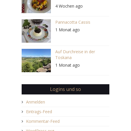
4 Wochen ago
Pannacotta Cassis
1 Monat ago
Auf Durchreise in der
Toskana
1 Monat ago
Logins und so
Anmelden
Eintrags-Feed
Kommentar-Feed
WordPress.org