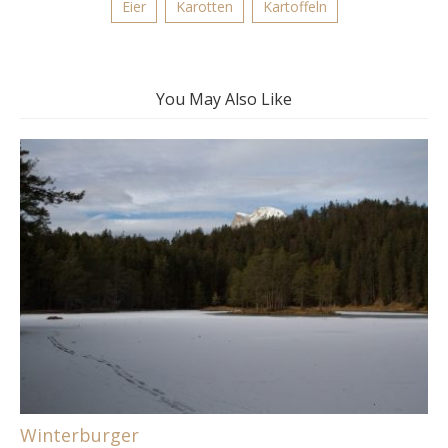
Eier
Karotten
Kartoffeln
You May Also Like
Winterburger