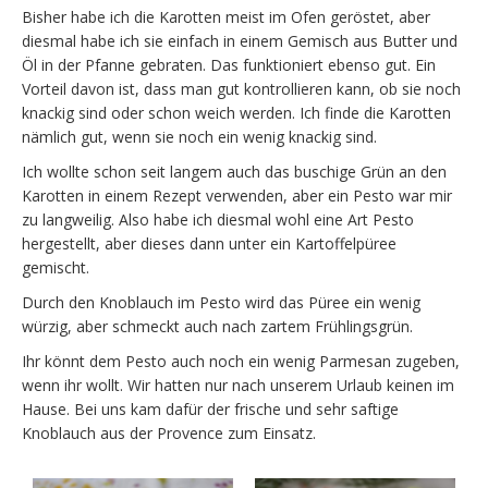
Bisher habe ich die Karotten meist im Ofen geröstet, aber
diesmal habe ich sie einfach in einem Gemisch aus Butter und
Öl in der Pfanne gebraten. Das funktioniert ebenso gut. Ein
Vorteil davon ist, dass man gut kontrollieren kann, ob sie noch
knackig sind oder schon weich werden. Ich finde die Karotten
nämlich gut, wenn sie noch ein wenig knackig sind.
Ich wollte schon seit langem auch das buschige Grün an den
Karotten in einem Rezept verwenden, aber ein Pesto war mir
zu langweilig. Also habe ich diesmal wohl eine Art Pesto
hergestellt, aber dieses dann unter ein Kartoffelpüree
gemischt.
Durch den Knoblauch im Pesto wird das Püree ein wenig
würzig, aber schmeckt auch nach zartem Frühlingsgrün.
Ihr könnt dem Pesto auch noch ein wenig Parmesan zugeben,
wenn ihr wollt. Wir hatten nur nach unserem Urlaub keinen im
Hause. Bei uns kam dafür der frische und sehr saftige
Knoblauch aus der Provence zum Einsatz.