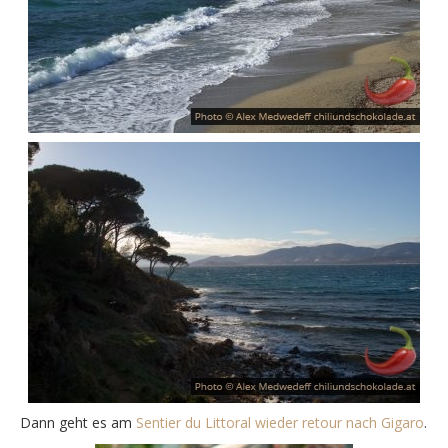
Dann geht es am
Sentier du Littoral wieder retour nach Gigaro
.