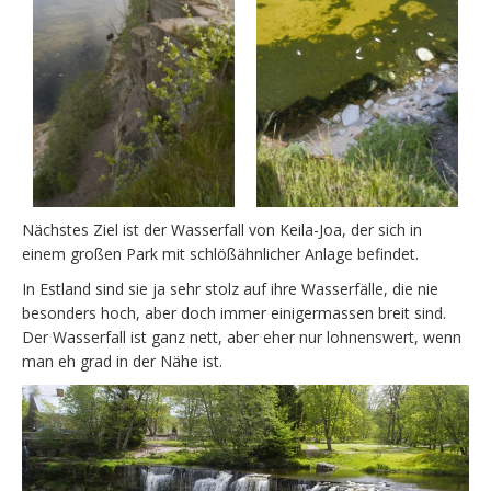
Nächstes Ziel ist der Wasserfall von Keila-Joa, der sich in
einem großen Park mit schlößähnlicher Anlage befindet.
In Estland sind sie ja sehr stolz auf ihre Wasserfälle, die nie
besonders hoch, aber doch immer einigermassen breit sind.
Der Wasserfall ist ganz nett, aber eher nur lohnenswert, wenn
man eh grad in der Nähe ist.