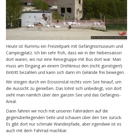
Heute ist Rummu ein Freizeitpark mit Gefängnismuseum und
Campingplatz. Ich bin sehr froh, dass wir in der Nebensaison
dort waren, wo nur eine Reisegruppe mit Bus dort war. Man
muss am Eingang an einem Drehkreuz den (nicht günstigen!)
Eintritt bezahlen und kann sich dann im Gelände frei bewegen.
Wir steigen durch ein Erosionstal rechts vom See hinauf, um
die Aussicht zu genießen. Das lohnt sich unbedingt, von dort
sieht man nämlich über den ganzen See und das Gefängnis-
Areal.
Dann fahren wir noch mit unseren Fahrrädern auf die
gegenüberliegenden Seite und schauen über den See zurück.
Es gibt dort nur schmale Wanderpfade, aber irgendwie ist es
auch mit dem Fahrrad machbar.