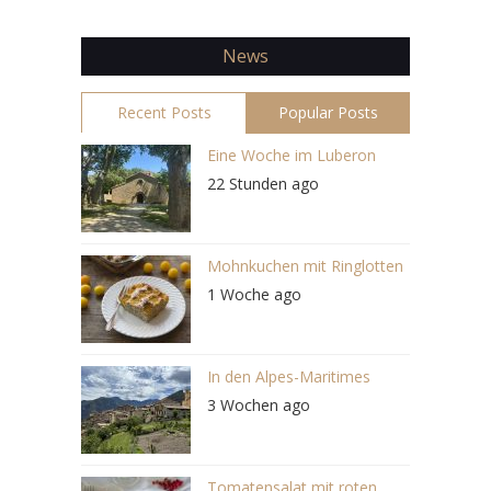
News
Recent Posts
Popular Posts
Eine Woche im Luberon
22 Stunden ago
Mohnkuchen mit Ringlotten
1 Woche ago
In den Alpes-Maritimes
3 Wochen ago
Tomatensalat mit roten