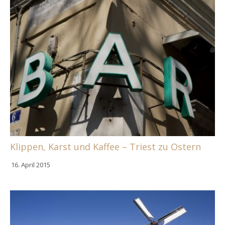
Klippen, Karst und Kaffee – Triest zu Ostern
16. April 2015