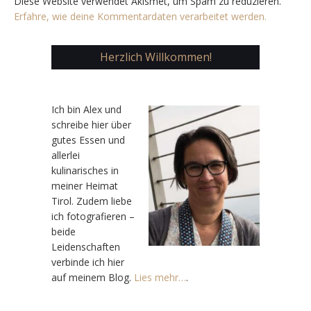
Diese Website verwendet Akismet, um Spam zu reduzieren.
Erfahre, wie deine Kommentardaten verarbeitet werden.
Herzlich Willkommen!
Ic
h bin Alex und
schreibe hier über
gutes Essen und
allerlei
kulinarisches in
meiner Heimat
Tirol. Zudem liebe
ich fotografieren –
beide
Leidenschaften
verbinde ich hier
auf meinem Blog.
Lies mehr…
.