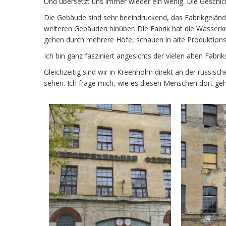
Und übersetzt uns immer wieder ein wenig. Die Geschicht
Die Gebäude sind sehr beeindruckend, das Fabrikgelände
weiteren Gebäuden hinüber. Die Fabrik hat die Wasserkr
gehen durch mehrere Höfe, schauen in alte Produktionsh
Ich bin ganz fasziniert angesichts der vielen alten Fabr
Gleichzeitig sind wir in Kreenholm direkt an der russi
sehen. Ich frage mich, wie es diesen Menschen dort geht