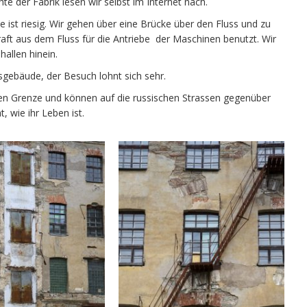
e der Fabrik lesen wir selbst im Internet nach.
 ist riesig. Wir gehen über eine Brücke über den Fluss und zu
aft aus dem Fluss für die Antriebe der Maschinen benutzt. Wir
allen hinein.
iksgebäude, der Besuch lohnt sich sehr.
schen Grenze und können auf die russischen Strassen gegenüber
, wie ihr Leben ist.