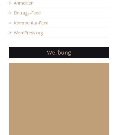
Anmelden
Eintrags-Feed
Kommentar-Feed
WordPress.org
Werbung