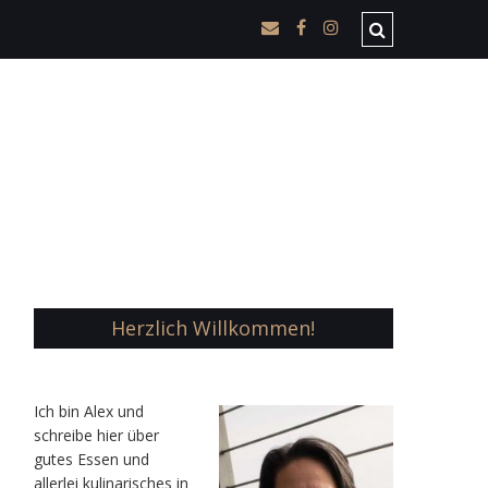
Herzlich Willkommen!
Ic
h bin Alex und
schreibe hier über
gutes Essen und
allerlei kulinarisches in