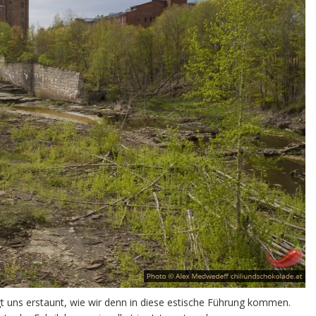
gt uns erstaunt, wie wir denn in diese estische Führung kommen.