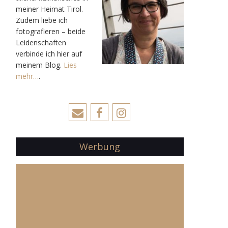
meiner Heimat Tirol.
Zudem liebe ich
fotografieren – beide
Leidenschaften
verbinde ich hier auf
meinem Blog.
Lies
mehr…
.
Werbung