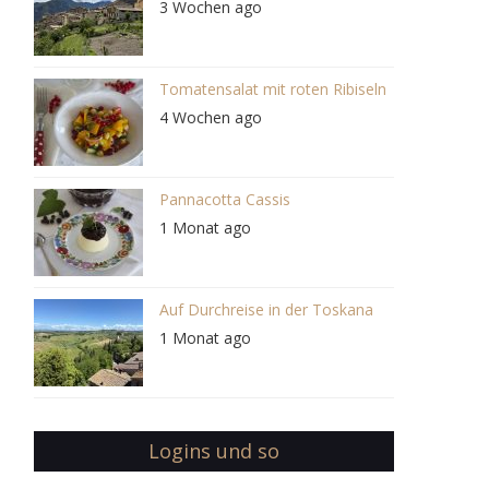
3 Wochen ago
Tomatensalat mit roten Ribiseln
4 Wochen ago
Pannacotta Cassis
1 Monat ago
Auf Durchreise in der Toskana
1 Monat ago
Logins und so