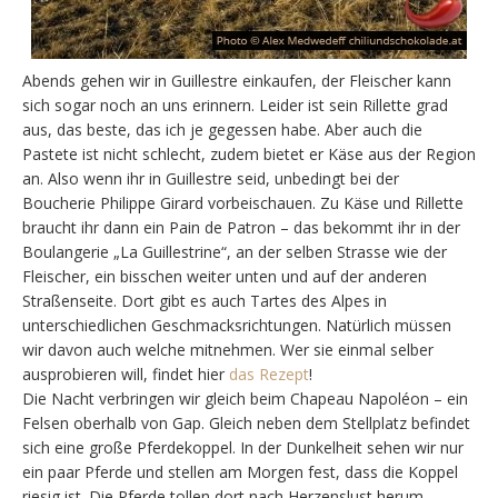
Abends gehen wir in Guillestre einkaufen, der Fleischer kann
sich sogar noch an uns erinnern. Leider ist sein Rillette grad
aus, das beste, das ich je gegessen habe. Aber auch die
Pastete ist nicht schlecht, zudem bietet er Käse aus der Region
an. Also wenn ihr in Guillestre seid, unbedingt bei der
Boucherie Philippe Girard vorbeischauen. Zu Käse und Rillette
braucht ihr dann ein Pain de Patron – das bekommt ihr in der
Boulangerie „La Guillestrine“, an der selben Strasse wie der
Fleischer, ein bisschen weiter unten und auf der anderen
Straßenseite. Dort gibt es auch Tartes des Alpes in
unterschiedlichen Geschmacksrichtungen. Natürlich müssen
wir davon auch welche mitnehmen. Wer sie einmal selber
ausprobieren will, findet hier
das Rezept
!
Die Nacht verbringen wir gleich beim Chapeau Napoléon – ein
Felsen oberhalb von Gap. Gleich neben dem Stellplatz befindet
sich eine große Pferdekoppel. In der Dunkelheit sehen wir nur
ein paar Pferde und stellen am Morgen fest, dass die Koppel
riesig ist. Die Pferde tollen dort nach Herzenslust herum.