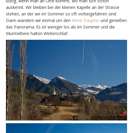
lustig, wenn man an Orte kommt, wo man sich schon
auskennt. Wir bleiben bei der kleinen Kapelle an der Strasse
stehen, an der wir im Sommer so oft vorbeigefahren sind.
Dann wandern wir einmal um den
Mont Dauphin
und genießen
das Panorama. Es ist weniger los als im Sommer und die
Murmeltiere halten Winterschlaf.