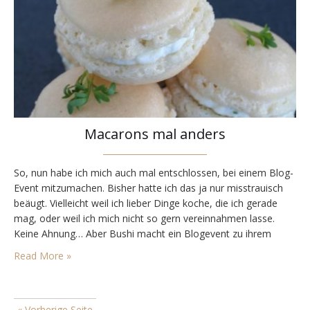
Macarons mal anders
So, nun habe ich mich auch mal entschlossen, bei einem Blog-
Event mitzumachen. Bisher hatte ich das ja nur misstrauisch
beäugt. Vielleicht weil ich lieber Dinge koche, die ich gerade
mag, oder weil ich mich nicht so gern vereinnahmen lasse.
Keine Ahnung… Aber Bushi macht ein Blogevent zu ihrem
Geburtstag mit dem Thema (grob umschrieben)
Read More »
„Geburtstagsbuffet“. Bushi kocht immer supertolle Sachen,…
« Vorherige Seite