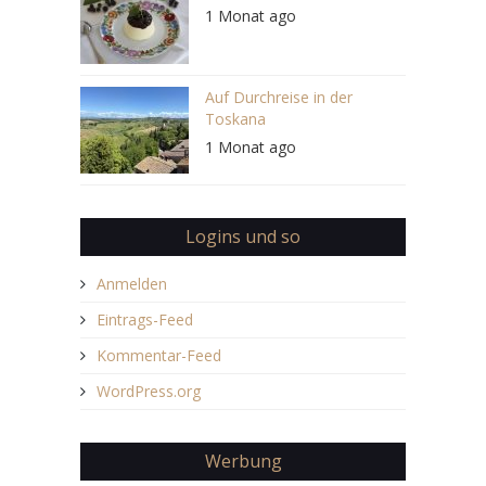
1 Monat ago
Auf Durchreise in der
Toskana
1 Monat ago
Logins und so
Anmelden
Eintrags-Feed
Kommentar-Feed
WordPress.org
Werbung