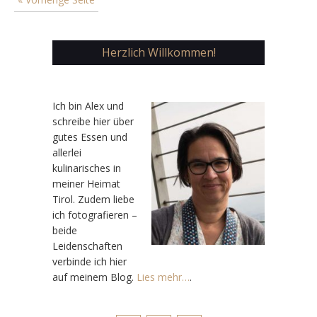
Herzlich Willkommen!
Ic
h bin Alex und
schreibe hier über
gutes Essen und
allerlei
kulinarisches in
meiner Heimat
Tirol. Zudem liebe
ich fotografieren –
beide
Leidenschaften
verbinde ich hier
auf meinem Blog.
Lies mehr…
.