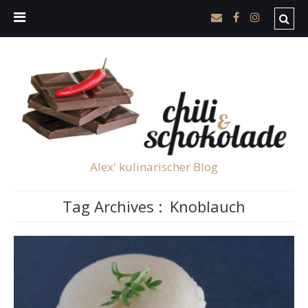
Alex' kulinarischer Blog
Tag Archives :
Knoblauch