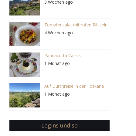
3 Wochen ago
Tomatensalat mit roten Ribiseln
4 Wochen ago
Pannacotta Cassis
1 Monat ago
Auf Durchreise in der Toskana
1 Monat ago
Logins und so