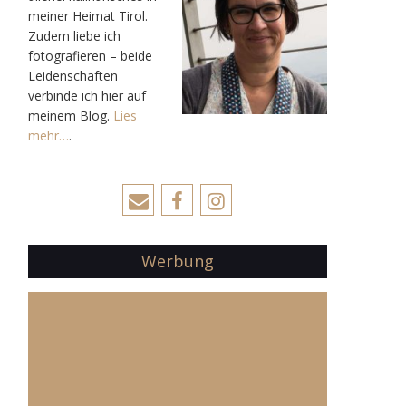
meiner Heimat Tirol.
Zudem liebe ich
fotografieren – beide
Leidenschaften
verbinde ich hier auf
meinem Blog.
Lies
mehr…
.
Werbung