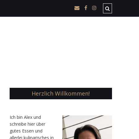
Herzlich Willkommen!
Ic
h bin Alex und
schreibe hier über
gutes Essen und
allerlei kulinarisches in