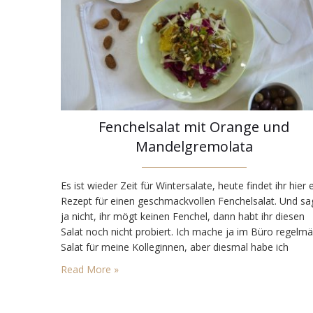
Fenchelsalat mit Orange und
Mandelgremolata
Es ist wieder Zeit für Wintersalate, heute findet ihr hier 
Rezept für einen geschmackvollen Fenchelsalat. Und sa
ja nicht, ihr mögt keinen Fenchel, dann habt ihr diesen
Salat noch nicht probiert. Ich mache ja im Büro regelm
Salat für meine Kolleginnen, aber diesmal habe ich
Gemüse für mich eingekauft, um am Wochenende eine
Read More »
bunten Salat zu zaubern. Naja, der…