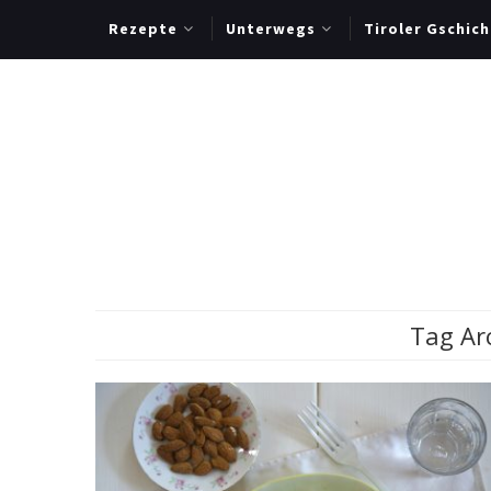
Rezepte
Unterwegs
Tiroler Gschich
Tag Ar