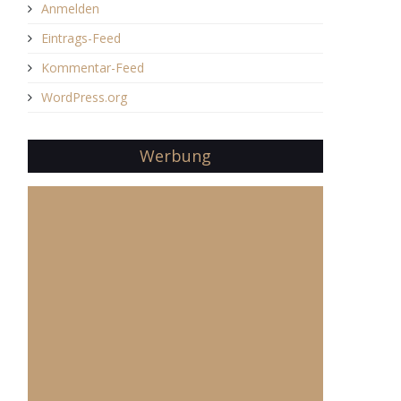
Anmelden
Eintrags-Feed
Kommentar-Feed
WordPress.org
Werbung