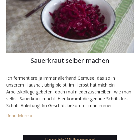
Sauerkraut selber machen
Ich fermentiere ja immer allerhand Gemüse, das so in
unserem Haushalt übrig bleibt. Im Herbst hat mich ein
Arbeitskollege gebeten, doch mal niederzuschreiben, wie man
selbst Sauerkraut macht. Hier kommt die genaue Schritt-für-
Schritt-Anleitung! Im Geschäft bekommt man immer
Sauerkraut aus Weißkraut zu kaufen. Ich mache meist
Read More »
Sauerkraut aus Rotkraut. Ich finde, es schmeckt ein wenig
süßer und angenehmer. Zudem liefert…