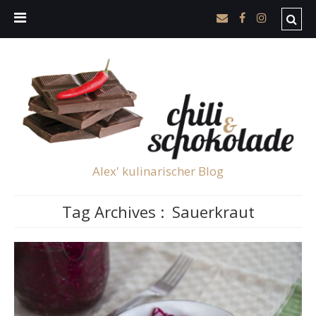
Alex' kulinarischer Blog
Tag Archives :
Sauerkraut