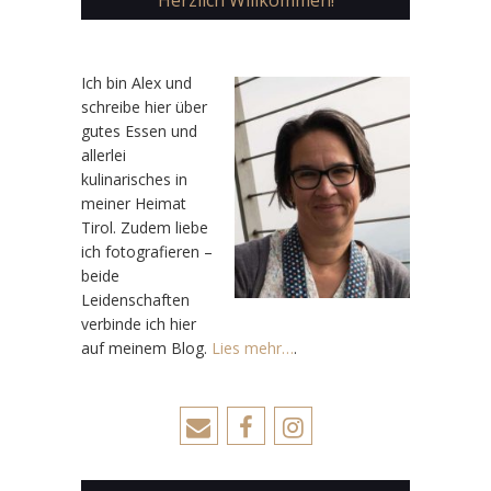
Herzlich Willkommen!
Ic
h bin Alex und
schreibe hier über
gutes Essen und
allerlei
kulinarisches in
meiner Heimat
Tirol. Zudem liebe
ich fotografieren –
beide
Leidenschaften
verbinde ich hier
auf meinem Blog.
Lies mehr…
.