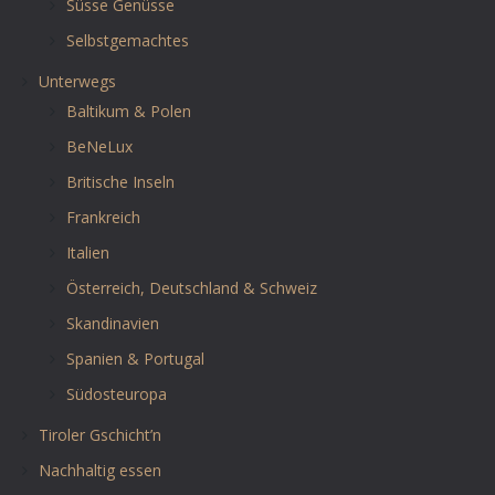
Süsse Genüsse
Selbstgemachtes
Unterwegs
Baltikum & Polen
BeNeLux
Britische Inseln
Frankreich
Italien
Österreich, Deutschland & Schweiz
Skandinavien
Spanien & Portugal
Südosteuropa
Tiroler Gschicht’n
Nachhaltig essen