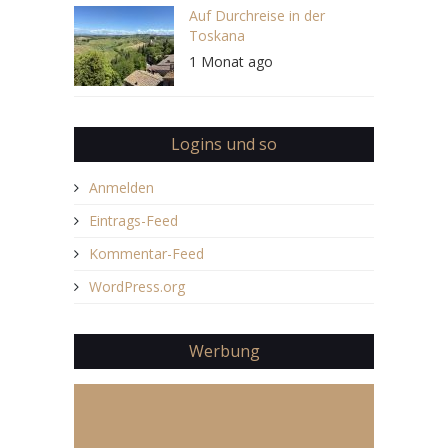
Auf Durchreise in der
Toskana
1 Monat ago
Logins und so
Anmelden
Eintrags-Feed
Kommentar-Feed
WordPress.org
Werbung