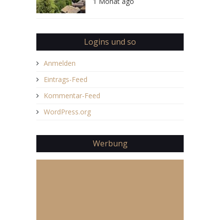
1 Monat ago
Logins und so
Anmelden
Eintrags-Feed
Kommentar-Feed
WordPress.org
Werbung