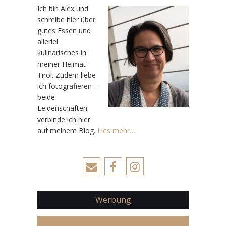
Ic
h bin Alex und
schreibe hier über
gutes Essen und
allerlei
kulinarisches in
meiner Heimat
Tirol. Zudem liebe
ich fotografieren –
beide
Leidenschaften
verbinde ich hier
auf meinem Blog.
Lies mehr…
.
Werbung