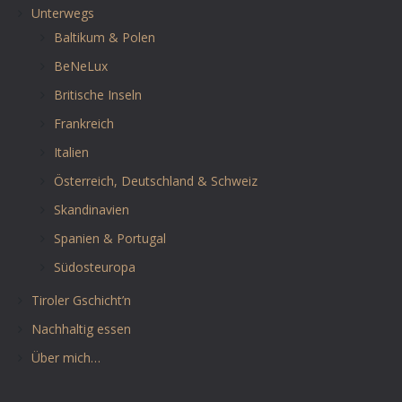
Unterwegs
Baltikum & Polen
BeNeLux
Britische Inseln
Frankreich
Italien
Österreich, Deutschland & Schweiz
Skandinavien
Spanien & Portugal
Südosteuropa
Tiroler Gschicht’n
Nachhaltig essen
Über mich…