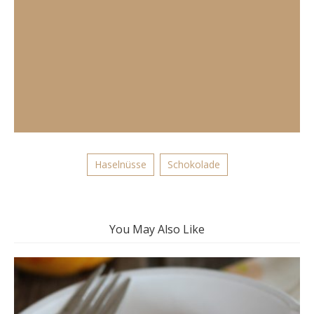
Haselnüsse
Schokolade
You May Also Like