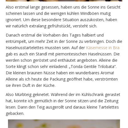
Also erstmal lange gesessen, haben uns die Sonne ins Gesicht
scheinen lassen und die wenigen kühlen Windböen mutig
ignoriert. Um diese besondere Situation auszukosten, haben
wir natürlich extralang gefrühstückt, versteht sich.
Danach erstmal die Vorhaben des Tages halbiert und
entrümpelt, um mehr Zeit in der Sonne zu verbringen. Doch die
Haselnusstartelettes mussten sein. Auf der
Käsemesse in Bra
gab es auch ein Standl mit piemontesischen Haselnüssen. Die
werden schon geröstet und enthäutet angeboten. Alleine die
Sorte klingt schon sehr einladend: „Tonda Gentile Trilobata“.
Die kleinen braunen Nüsse haben ein wunderbares Aroma!
Alleine als ich heute die Packung geöffnet habe, verströmten
sie ihren Duft in der Küche.
Also Mürbteig geknetet. Während der im Kühlschrank gerastet
hat, konnte ich gemütlich in der Sonne sitzen und die Zeitung
lesen. Dann den Teig ausgerollt und daraus kleine Tartelettes
gebacken.