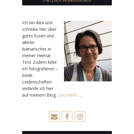
Herzlich Willkommen!
Ic
h bin Alex und
schreibe hier über
gutes Essen und
allerlei
kulinarisches in
meiner Heimat
Tirol. Zudem liebe
ich fotografieren –
beide
Leidenschaften
verbinde ich hier
auf meinem Blog.
Lies mehr…
.