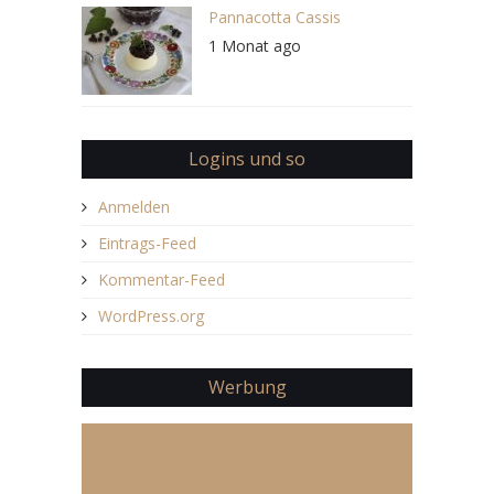
Pannacotta Cassis
1 Monat ago
Logins und so
Anmelden
Eintrags-Feed
Kommentar-Feed
WordPress.org
Werbung