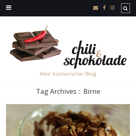
Alex' kulinarischer Blog
Tag Archives :
Birne