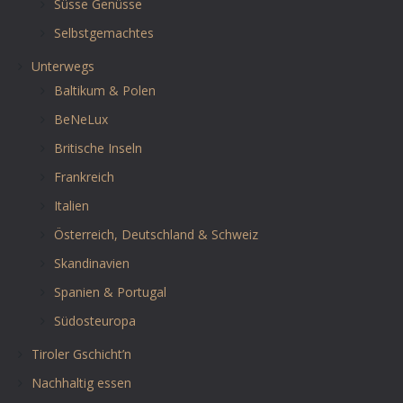
Süsse Genüsse
Selbstgemachtes
Unterwegs
Baltikum & Polen
BeNeLux
Britische Inseln
Frankreich
Italien
Österreich, Deutschland & Schweiz
Skandinavien
Spanien & Portugal
Südosteuropa
Tiroler Gschicht’n
Nachhaltig essen