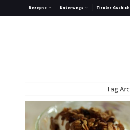
Rezepte
Unterwegs
Tiroler Gschich
Tag Arc