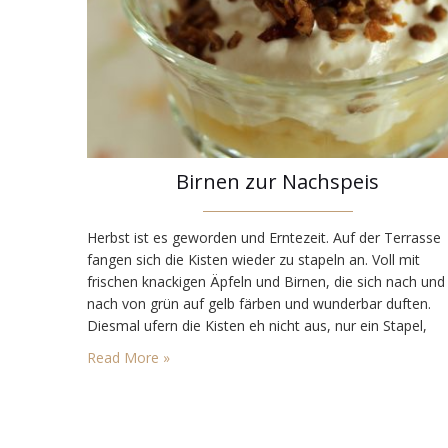
Birnen zur Nachspeis
Herbst ist es geworden und Erntezeit. Auf der Terrasse
fangen sich die Kisten wieder zu stapeln an. Voll mit
frischen knackigen Äpfeln und Birnen, die sich nach und
nach von grün auf gelb färben und wunderbar duften.
Diesmal ufern die Kisten eh nicht aus, nur ein Stapel,
brusthoch die Kisten aufeinander. Aber genug für den
Read More »
Herbst, um laufend neue Leckereien…