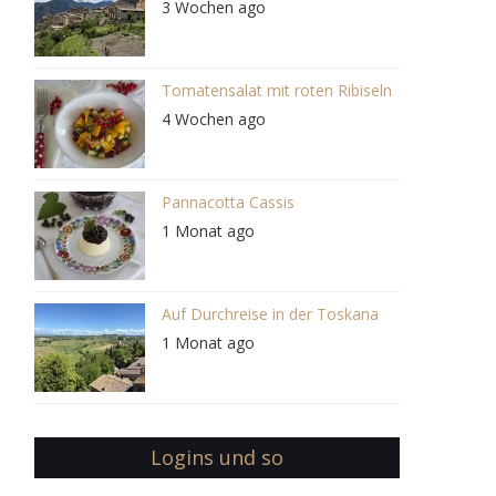
3 Wochen ago
Tomatensalat mit roten Ribiseln
4 Wochen ago
Pannacotta Cassis
1 Monat ago
Auf Durchreise in der Toskana
1 Monat ago
Logins und so