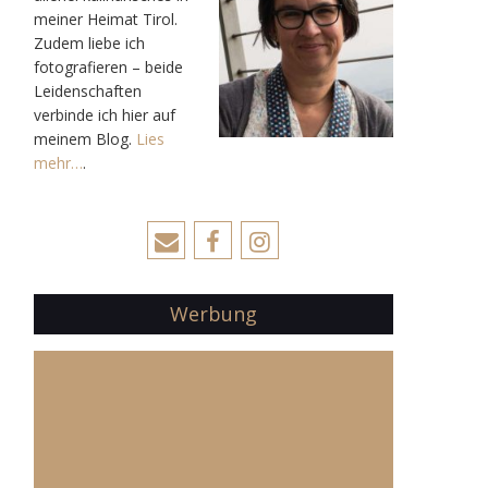
meiner Heimat Tirol.
Zudem liebe ich
fotografieren – beide
Leidenschaften
verbinde ich hier auf
meinem Blog.
Lies
mehr…
.
Werbung