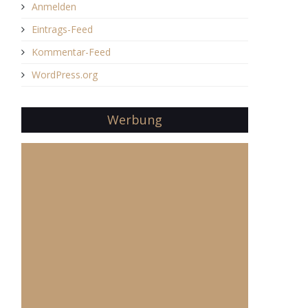
Anmelden
Eintrags-Feed
Kommentar-Feed
WordPress.org
Werbung