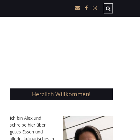
Herzlich Willkommen!
Ic
h bin Alex und
schreibe hier über
gutes Essen und
allerlei kulinarisches in