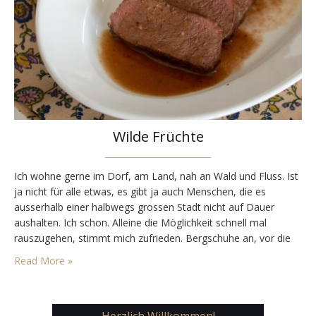
Wilde Früchte
Ich wohne gerne im Dorf, am Land, nah an Wald und Fluss. Ist
ja nicht für alle etwas, es gibt ja auch Menschen, die es
ausserhalb einer halbwegs grossen Stadt nicht auf Dauer
aushalten. Ich schon. Alleine die Möglichkeit schnell mal
rauszugehen, stimmt mich zufrieden. Bergschuhe an, vor die
Tür, nur die Richtungswahl bleibt noch. Bei vielen
Read More »
Wanderungen sind wir…