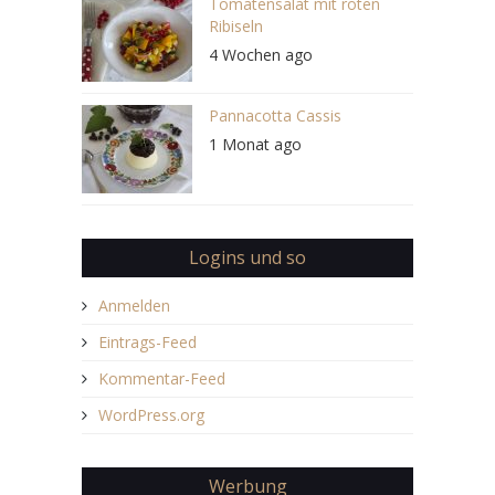
Tomatensalat mit roten
Ribiseln
4 Wochen ago
Pannacotta Cassis
1 Monat ago
Logins und so
Anmelden
Eintrags-Feed
Kommentar-Feed
WordPress.org
Werbung