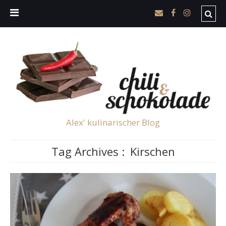
Alex' kulinarischer Blog
Tag Archives :
Kirschen