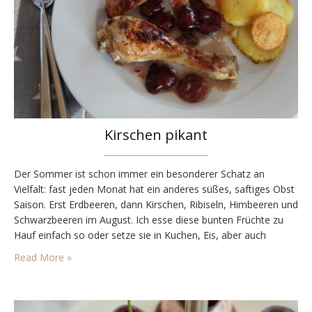
Kirschen pikant
Der Sommer ist schon immer ein besonderer Schatz an
Vielfalt: fast jeden Monat hat ein anderes süßes, saftiges Obst
Saison. Erst Erdbeeren, dann Kirschen, Ribiseln, Himbeeren und
Schwarzbeeren im August. Ich esse diese bunten Früchte zu
Hauf einfach so oder setze sie in Kuchen, Eis, aber auch
Pikantem ein. So gibt’s auch heute ein pikantes Rezept mit
Read More »
Kirschen. Kirschen sind…