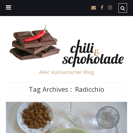
Alex' kulinarischer Blog
Tag Archives :
Radicchio