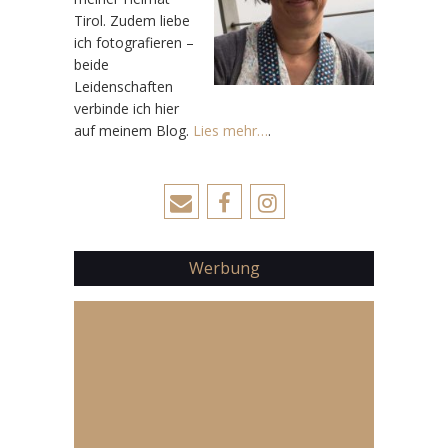
Tirol. Zudem liebe
ich fotografieren –
beide
Leidenschaften
verbinde ich hier
auf meinem Blog.
Lies mehr…
.
Werbung