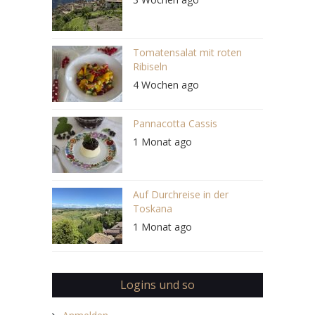
Tomatensalat mit roten
Ribiseln
4 Wochen ago
Pannacotta Cassis
1 Monat ago
Auf Durchreise in der
Toskana
1 Monat ago
Logins und so