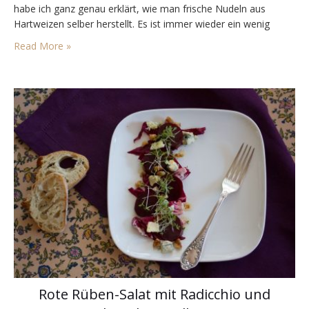
habe ich ganz genau erklärt, wie man frische Nudeln aus
Hartweizen selber herstellt. Es ist immer wieder ein wenig
Aufwand, aber es lohnt sich alle mal. Im September in Italien
Read More »
haben wir gute frische Nudeln wieder zu…
Rote Rüben-Salat mit Radicchio und