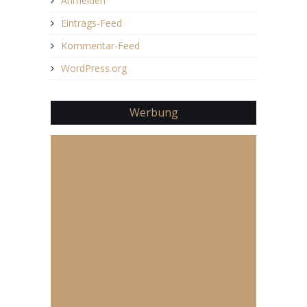
Anmelden
Eintrags-Feed
Kommentar-Feed
WordPress.org
Werbung