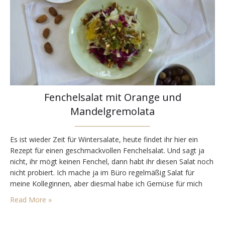
Fenchelsalat mit Orange und
Mandelgremolata
Es ist wieder Zeit für Wintersalate, heute findet ihr hier ein
Rezept für einen geschmackvollen Fenchelsalat. Und sagt ja
nicht, ihr mögt keinen Fenchel, dann habt ihr diesen Salat noch
nicht probiert. Ich mache ja im Büro regelmäßig Salat für
meine Kolleginnen, aber diesmal habe ich Gemüse für mich
eingekauft, um am Wochenende einen bunten Salat zu
Read More »
zaubern. Naja, der…