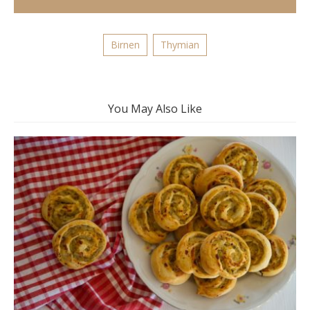
Birnen
Thymian
You May Also Like