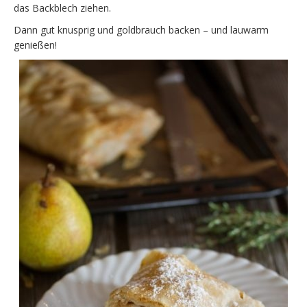
das Backblech ziehen.
Dann gut knusprig und goldbrauch backen – und lauwarm
genießen!