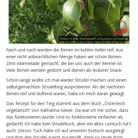
Nach und nach werden die Birnen im kühlen Keller reif. Aus
einer nicht unbeachtlichen Menge haben wir schon Birnen-
Zimt-Marmelade gemacht, die bei uns auch der Renner ist.
Viele Birnen werden gedörrt und dienen als leckerer Snack.
Schon lange wollte ich mal wieder Strudel machen und einen
selbstgemachten Strudelteig ausprobieren. Als die nächsten
Birnen reif und duftend waren, habe ich mich daran gewagt.
Das Rezept für den Teig stammt aus dem Buch „Österreich
vegetarisch“ von Katharina Seiser. Da war ich mir sicher, dass
das funktionieren würde. Und es funktionierte einfacher als
gedacht! Ich habe kein Strudeltuch, aber ein altes Leintuch tut’s
auch. Dieses Tuch habe ich auf unserem Esstisch ausgelegt
und dort den Strudel zuerst ausgerollt, dann so lange dünn