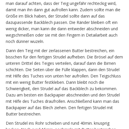
man darauf achten, dass der Teig ungefähr rechteckig wird,
damit man ihn dann gut aufrollen kann. Zudem sollte man die
Größe im Blick haben, der Strudel sollte dann auf das
dazupassende Backblech passen. Die Ränder bleiben oft ein
wenig dicker, man kann die dann entweder abschneiden und
wegschmeißen oder sie mit den Fingern in Detailarbeit auch
noch dünner wuzeln.
Dann den Teig mit der zerlassenen Butter bestreichen, ein
bisschen für den fertigen Strudel aufheben. Die Brösel auf dem
unteren Drittel des Teiges verteilen, darauf dann die Birnen
schichten. Die Seiten über die Fülle klappen, dann den Strudel
mit Hilfe des Tuches von unten her aufrollen. Den Teigschluss
mit ein wenig Butter festkleben. Dann bleibt noch die
Schwierigkeit, den Strudel auf das Backblech zu bekommen.
Dazu am besten ein Backpapier abschneiden und den Strudel
mit Hilfe des Tuches draufrollen. Anschließend kann man das
Backpapier auf das Blech ziehen. Den fertigen Strudel mit
Butter bestreichen.
Den Strudel ins Rohr schieben und rund 40min. knusprig