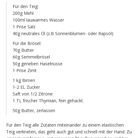
Für den Teig:
200g Mehl
100ml lauwarmes Wasser
1 Prise Salz
40g neutrales Öl (z.B Sonnenblumen- oder Rapsöl)
Für die Brösel:
70g Butter
60g Semmelbrösel
50g gerieben Haselnüsse
1 Prise Zimt
1 kg Birnen
1-2 EL Zucker
Saft von 1/2 Zitrone
1 TL frischer Thymian, fein gehackt.
50g Butter, zerlassen
Für den Teig alle Zutaten miteinander zu einem elastischen
Teig verkneten, das geht auch gut und schnell mit der Hand. Zu