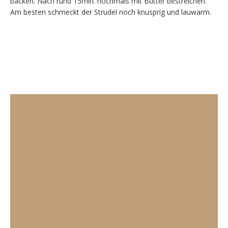
backen. Nach rund 15min. nochmals mit Butter bestreichen.
Am besten schmeckt der Strudel noch knusprig und lauwarm.