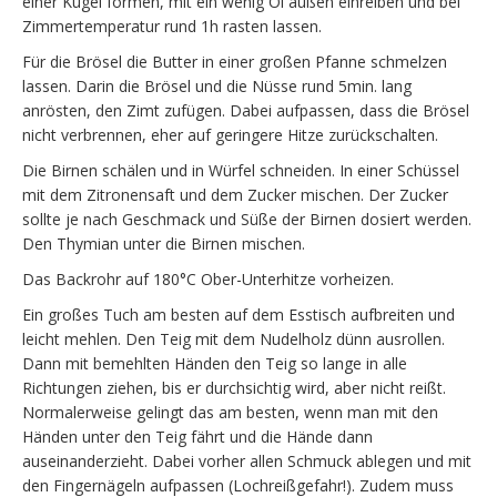
einer Kugel formen, mit ein wenig Öl außen einreiben und bei
Zimmertemperatur rund 1h rasten lassen.
Für die Brösel die Butter in einer großen Pfanne schmelzen
lassen. Darin die Brösel und die Nüsse rund 5min. lang
anrösten, den Zimt zufügen. Dabei aufpassen, dass die Brösel
nicht verbrennen, eher auf geringere Hitze zurückschalten.
Die Birnen schälen und in Würfel schneiden. In einer Schüssel
mit dem Zitronensaft und dem Zucker mischen. Der Zucker
sollte je nach Geschmack und Süße der Birnen dosiert werden.
Den Thymian unter die Birnen mischen.
Das Backrohr auf 180°C Ober-Unterhitze vorheizen.
Ein großes Tuch am besten auf dem Esstisch aufbreiten und
leicht mehlen. Den Teig mit dem Nudelholz dünn ausrollen.
Dann mit bemehlten Händen den Teig so lange in alle
Richtungen ziehen, bis er durchsichtig wird, aber nicht reißt.
Normalerweise gelingt das am besten, wenn man mit den
Händen unter den Teig fährt und die Hände dann
auseinanderzieht. Dabei vorher allen Schmuck ablegen und mit
den Fingernägeln aufpassen (Lochreißgefahr!). Zudem muss