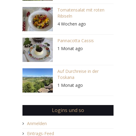
Tomatensalat mit roten
Ribiseln
4 Wochen ago
Pannacotta Cassis
1 Monat ago
Auf Durchreise in der
Toskana
1 Monat ago
Logins und so
Anmelden
Eintrags-Feed