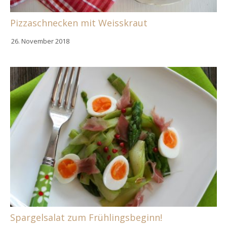
Pizzaschnecken mit Weisskraut
26. November 2018
Spargelsalat zum Frühlingsbeginn!