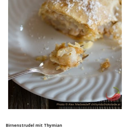
Birnenstrudel mit Thymian