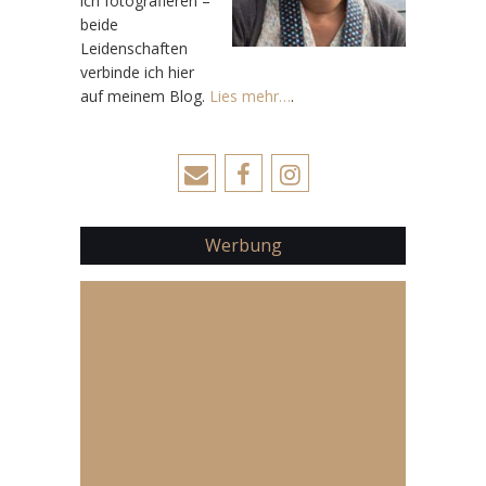
ich fotografieren –
beide
Leidenschaften
verbinde ich hier
auf meinem Blog.
Lies mehr…
.
Werbung