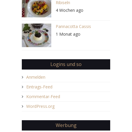
Ribiseln
4 Wochen ago
Pannacotta Cassis
1 Monat ago
Logins und so
Anmelden
Eintrags-Feed
Kommentar-Feed
WordPress.org
Werbung