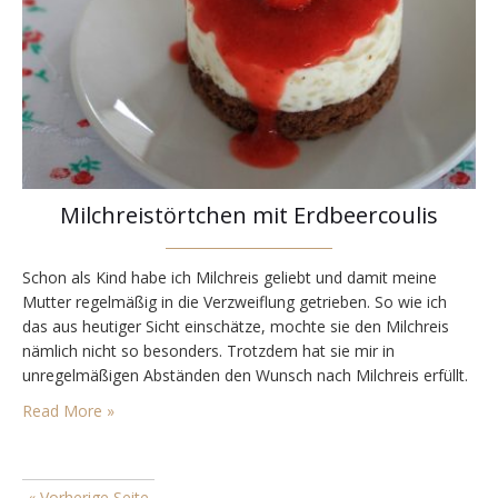
Milchreistörtchen mit Erdbeercoulis
Schon als Kind habe ich Milchreis geliebt und damit meine
Mutter regelmäßig in die Verzweiflung getrieben. So wie ich
das aus heutiger Sicht einschätze, mochte sie den Milchreis
nämlich nicht so besonders. Trotzdem hat sie mir in
unregelmäßigen Abständen den Wunsch nach Milchreis erfüllt.
An was ich mich auch noch ganz genau erinnern kann, war ihre
Read More »
eher unkonventionelle Art, den…
« Vorherige Seite