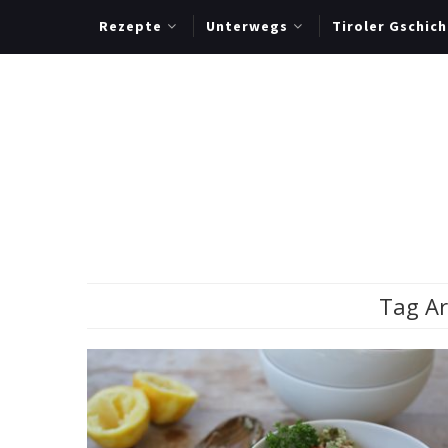
Rezepte
Unterwegs
Tiroler Gschich
Tag Ar