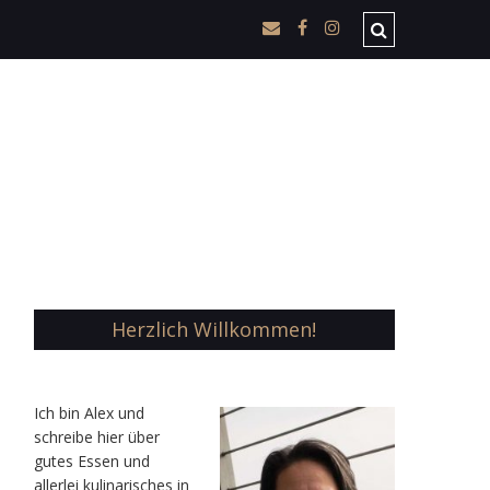
Herzlich Willkommen!
Ic
h bin Alex und
schreibe hier über
gutes Essen und
allerlei kulinarisches in