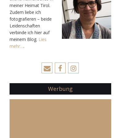
meiner Heimat Tirol.
Zudem liebe ich
fotografieren – beide
Leidenschaften
verbinde ich hier auf
meinem Blog.
Lies
mehr…
.
Werbung