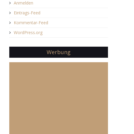
Anmelden
Eintrags-Feed
Kommentar-Feed
WordPress.org
Werbung