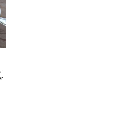
uf
er
.