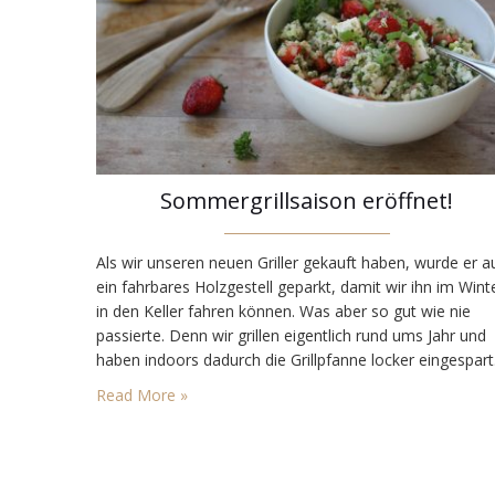
Sommergrillsaison eröffnet!
Als wir unseren neuen Griller gekauft haben, wurde er a
ein fahrbares Holzgestell geparkt, damit wir ihn im Wint
in den Keller fahren können. Was aber so gut wie nie
passierte. Denn wir grillen eigentlich rund ums Jahr und
haben indoors dadurch die Grillpfanne locker eingespart
Meist machen wir im Winter am Griller aber nur Fleisch
Read More »
oder Würstel und kochen…