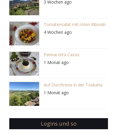
3 Wochen ago
Tomatensalat mit roten Ribiseln
4 Wochen ago
Pannacotta Cassis
1 Monat ago
Auf Durchreise in der Toskana
1 Monat ago
Logins und so