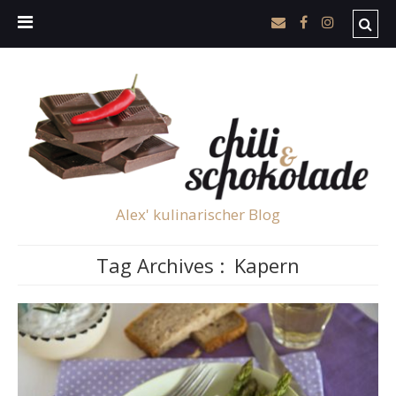
Alex' kulinarischer Blog
Tag Archives :
Kapern