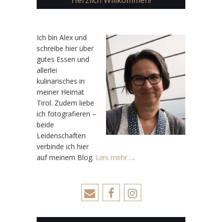
Herzlich Willkommen!
Ic
h bin Alex und
schreibe hier über
gutes Essen und
allerlei
kulinarisches in
meiner Heimat
Tirol. Zudem liebe
ich fotografieren –
beide
Leidenschaften
verbinde ich hier
auf meinem Blog.
Lies mehr…
.