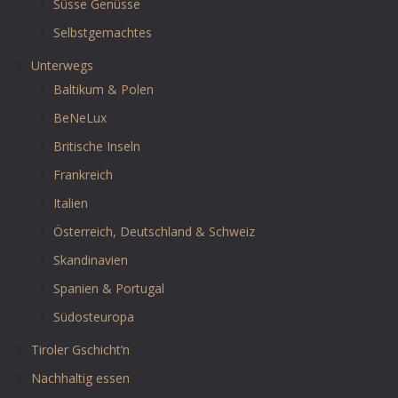
Süsse Genüsse
Selbstgemachtes
Unterwegs
Baltikum & Polen
BeNeLux
Britische Inseln
Frankreich
Italien
Österreich, Deutschland & Schweiz
Skandinavien
Spanien & Portugal
Südosteuropa
Tiroler Gschicht’n
Nachhaltig essen