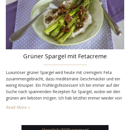
Grüner Spargel mit Fetacreme
Luxuriöser grüner Spargel wird heute mit cremigem Feta
zusammengebracht, dazu mediterrane Geschmäcker und ein
wenig Knusper. Ein Frühlingsfestessen! Ich bin immer auf der
Suche nach spannenden Rezepten für Spargel, wobei wir den
grünen am liebsten mögen. Ich hab letzthin immer wieder von
Fetacreme gelesen und dachte mir, dass das so eine Creme
Read More »
doch gut zu Spargel passen könnte. Vor meinem…