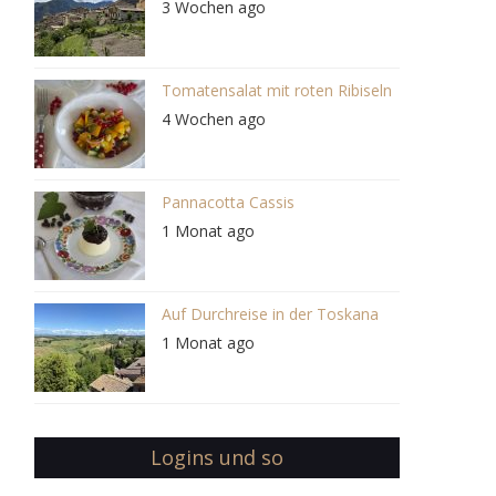
3 Wochen ago
Tomatensalat mit roten Ribiseln
4 Wochen ago
Pannacotta Cassis
1 Monat ago
Auf Durchreise in der Toskana
1 Monat ago
Logins und so