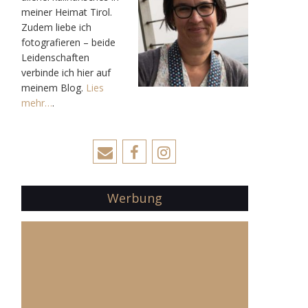
meiner Heimat Tirol.
Zudem liebe ich
fotografieren – beide
Leidenschaften
verbinde ich hier auf
meinem Blog.
Lies
mehr…
.
Werbung