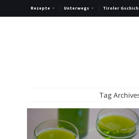
Rezepte
Unterwegs
Tiroler Gschich
Tag Archive