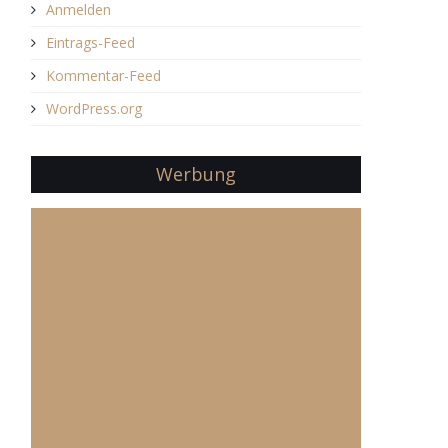
Anmelden
Eintrags-Feed
Kommentar-Feed
WordPress.org
Werbung