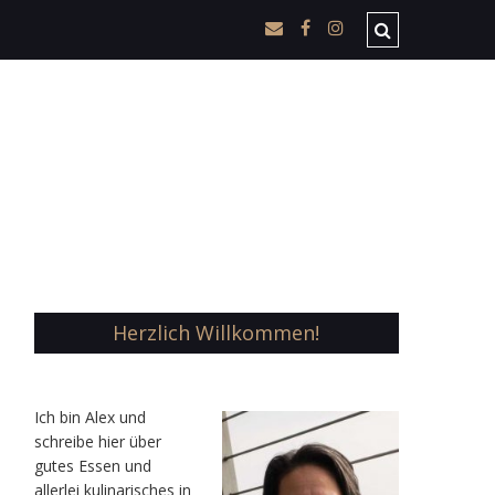
Herzlich Willkommen!
Ic
h bin Alex und
schreibe hier über
gutes Essen und
allerlei kulinarisches in