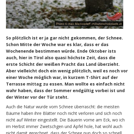
So plötzlich ist er ja gar nicht gekommen, der Schnee.
Schon Mitte der Woche war es klar, dass er das
Wochenende bestimmen würde. Ende Oktober ists
auch, hier in Tirol also quasi höchste Zeit, dass die
erste Schicht der weißen Pracht das Land überzieht.
Aber vielleicht doch ein wenig plötzlich, weil es noch vor
einer Woche möglich war, in kurzem T-Shirt auf der
Terrasse mittag zu essen. Man wollte es einfach nicht
wahr haben, dass der Sommer endgültig vorbei ist und
der Winter vor der Tür steht.
Auch die Natur wurde vom Schnee überrascht: die meisten
Bäume haben ihre Blätter noch nicht verloren und sich noch
nicht auf Winter eingestellt. Die Bäuerin vorne am Eck, wo ich
im Herbst immer Zwetschgen und Äpfel hole, hat wohl auch
nicht damit gerechnet, dass der Schnee nun doch so schnell