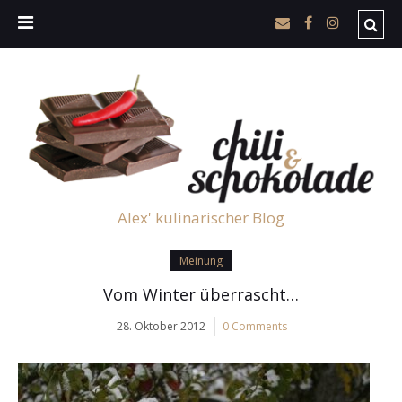
Alex' kulinarischer Blog
Meinung
Vom Winter überrascht…
28. Oktober 2012
0 Comments