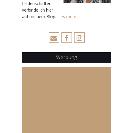
Leidenschaften
verbinde ich hier
auf meinem Blog.
Lies mehr…
.
Werbung