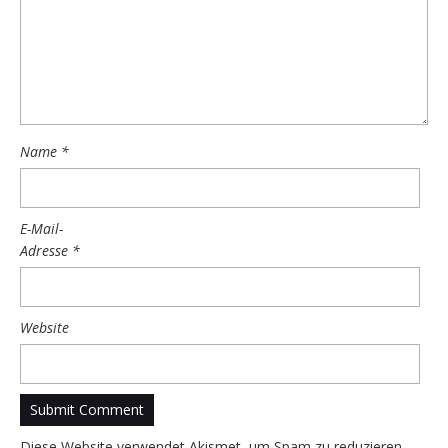
Name
*
E-Mail-
Adresse
*
Website
Diese Website verwendet Akismet, um Spam zu reduzieren.