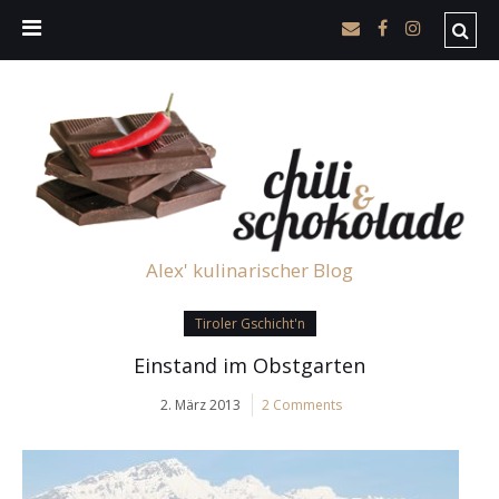
Alex' kulinarischer Blog
Tiroler Gschicht'n
Einstand im Obstgarten
2. März 2013
2 Comments