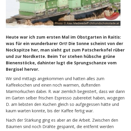
Heute war ich zum ersten Mal im Obstgarten in Raitis:
was für ein wunderbarer Ort! Die Sonne scheint von der
Nockspitze her, man sieht gut zum Patscherkofel rüber
und zur Nordkette. Beim Tor stehen hübsche grüne
Bienenstöcke, dahinter lugt die Sprungschanze vom
Bergisel hervor.
Wir sind mittags angekommen und hatten alles zum
Kaffeekochen und einen noch warmen, duftenden
Marmorkuchen dabei. R. war ziemlich begeistert, dass wir dann
im Garten selber frischen Espresso zubereitet haben, wogegen
D. am liebsten den Kuchen gleich so aufgegessen hätte und
kaum warten konnte, bis der Kaffee fertig war.
Nach der Stärkung ging es aber an die Arbeit. Zwischen den
Bäumen sind noch Drähte gespannt, die entfernt werden