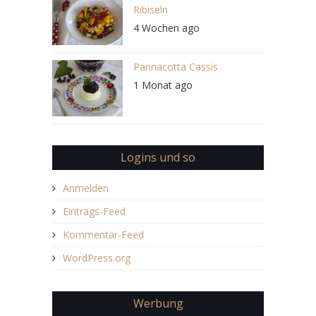
Ribiseln
4 Wochen ago
Pannacotta Cassis
1 Monat ago
Logins und so
Anmelden
Eintrags-Feed
Kommentar-Feed
WordPress.org
Werbung