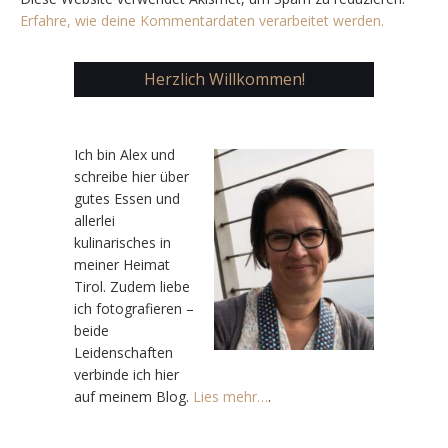
Erfahre, wie deine Kommentardaten verarbeitet werden.
Herzlich Willkommen!
Ic
h bin Alex und
schreibe hier über
gutes Essen und
allerlei
kulinarisches in
meiner Heimat
Tirol. Zudem liebe
ich fotografieren –
beide
Leidenschaften
verbinde ich hier
auf meinem Blog.
Lies mehr…
.